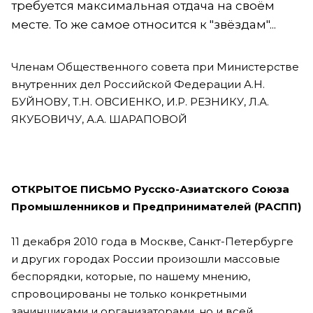
требуется максимальная отдача на своём
месте. То же самое относится к "звёздам"...
Членам Общественного совета при Министерстве
внутренних дел Российской Федерации А.Н.
БУЙНОВУ, Т.Н. ОВСИЕНКО, И.Р. РЕЗНИКУ, Л.А.
ЯКУБОВИЧУ, А.А. ШАРАПОВОЙ
ОТКРЫТОЕ ПИСЬМО
Русско-Азиатского Союза
Промышленников и Предпринимателей
(РАСПП)
11 декабря 2010 года в Москве, Санкт-Петербурге
и других городах России произошли массовые
беспорядки, которые, по нашему мнению,
спровоцированы не только конкретными
зачинщиками и организаторами, но и всей