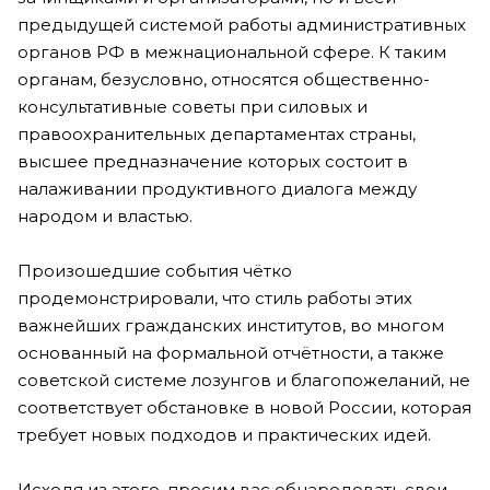
предыдущей системой работы административных
органов РФ в межнациональной сфере. К таким
органам, безусловно, относятся общественно-
консультативные советы при силовых и
правоохранительных департаментах страны,
высшее предназначение которых состоит в
налаживании продуктивного диалога между
народом и властью.
Произошедшие события чётко
продемонстрировали, что стиль работы этих
важнейших гражданских институтов, во многом
основанный на формальной отчётности, а также
советской системе лозунгов и благопожеланий, не
соответствует обстановке в новой России, которая
требует новых подходов и практических идей.
Исходя из этого, просим вас обнародовать свои