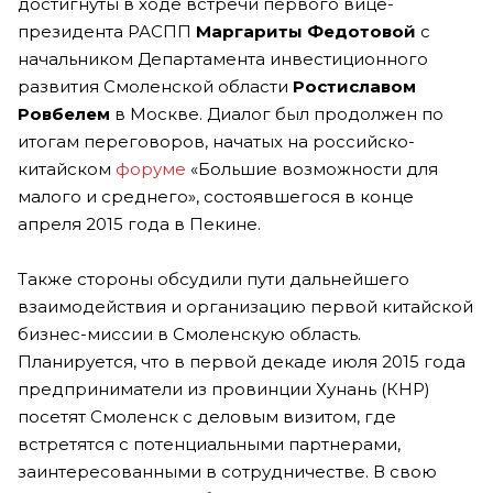
достигнуты в ходе встречи первого вице-
президента РАСПП
Маргариты Федотовой
с
начальником Департамента инвестиционного
развития Смоленской области
Ростиславом
Ровбелем
в Москве. Диалог был продолжен по
итогам переговоров, начатых на российско-
китайском
форуме
«Большие возможности для
малого и среднего», состоявшегося в конце
апреля 2015 года в Пекине.
Также стороны обсудили пути дальнейшего
взаимодействия и организацию первой китайской
бизнес-миссии в Смоленскую область.
Планируется, что в первой декаде июля 2015 года
предприниматели из провинции Хунань (КНР)
посетят Смоленск с деловым визитом, где
встретятся с потенциальными партнерами,
заинтересованными в сотрудничестве. В свою