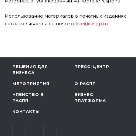
материал, опубликованный на портале raspp.ru
Использование материалов в печатных изданиях
согласовывается по почте
office@raspp.ru
РЕШЕНИЯ ДЛЯ
ПРЕСС-ЦЕНТР
БИЗНЕСА
МЕРОПРИЯТИЯ
О РАСПП
ЧЛЕНСТВО В
БИЗНЕС
РАСПП
ПЛАТФОРМА
КОНТАКТЫ