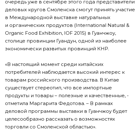
очередь уже в сентябре этого года представители
деловых кругов Смоленска смогут принять участие
в Международной выставке натуральных
и органических продуктов (International Natural &
Organic Food Exhibition, IOF 2015) в Гуанчжоу,
столице провинции Гуандун, одной из наиболее
экономически развитых провинций КНР.
«В настоящий момент среди китайских
потребителей наблюдается высокий интерес к
товарам российского производства. В Китае
существует стереотип, что все импортные
продукты и товары – полезные и качественные, -
отметила Маргарита Федотова. – В рамках
деловой программы выставки в Гуанчжоу будет
целесообразно рассказать о возможностях
торговли со Смоленской областью».