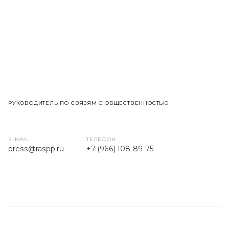
РУКОВОДИТЕЛЬ ПО СВЯЗЯМ С ОБЩЕСТВЕННОСТЬЮ
E-MAIL
ТЕЛЕФОН
press
@raspp.ru
+7 (966) 108-89-75