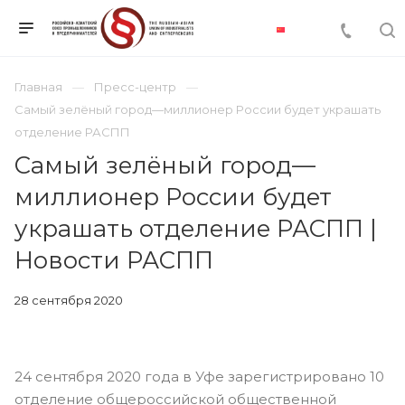
Главная
Пресс-центр
Самый зелёный город—миллионер России будет украшать
отделение РАСПП
Самый зелёный город—
миллионер России будет
украшать отделение РАСПП |
Новости РАСПП
28 сентября 2020
24 сентября 2020 года в Уфе зарегистрировано 10
отделение общероссийской общественной