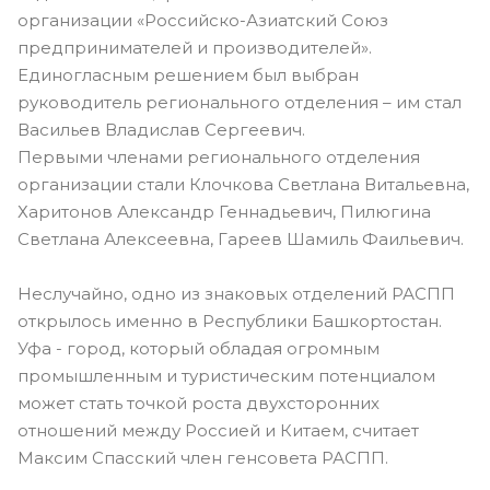
организации «Российско-Азиатский Союз
предпринимателей и производителей».
Единогласным решением был выбран
руководитель регионального отделения – им стал
Васильев Владислав Сергеевич.
Первыми членами регионального отделения
организации стали Клочкова Светлана Витальевна,
Харитонов Александр Геннадьевич, Пилюгина
Светлана Алексеевна, Гареев Шамиль Фаильевич.
Неслучайно, одно из знаковых отделений РАСПП
открылось именно в Республики Башкортостан.
Уфа - город, который обладая огромным
промышленным и туристическим потенциалом
может стать точкой роста двухсторонних
отношений между Россией и Китаем, считает
Максим Спасский член генсовета РАСПП.