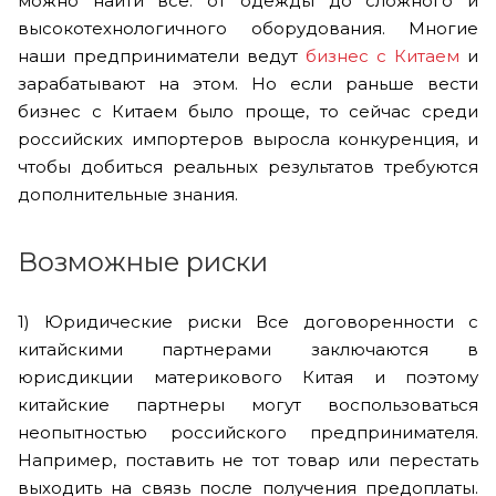
можно найти все: от одежды до сложного и
высокотехнологичного оборудования. Многие
наши предприниматели ведут
бизнес с Китаем
и
зарабатывают на этом. Но если раньше вести
бизнес с Китаем было проще, то сейчас среди
российских импортеров выросла конкуренция, и
чтобы добиться реальных результатов требуются
дополнительные знания.
Возможные риски
1) Юридические риски Все договоренности с
китайскими партнерами заключаются в
юрисдикции материкового Китая и поэтому
китайские партнеры могут воспользоваться
неопытностью российского предпринимателя.
Например, поставить не тот товар или перестать
выходить на связь после получения предоплаты.