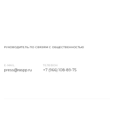
РУКОВОДИТЕЛЬ ПО СВЯЗЯМ С ОБЩЕСТВЕННОСТЬЮ
E-MAIL
ТЕЛЕФОН
press
@raspp.ru
+7 (966) 108-89-75