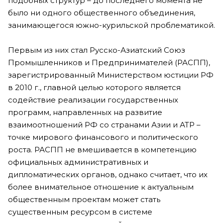
подобных структур – до последнего момента не
было ни одного общественного объединения,
занимающегося южно-курильской проблематикой.
Первым из них стал Русско-Азиатский Союз
Промышленников и Предпринимателей (РАСПП),
зарегистрированный Министерством юстиции РФ
в 2010 г., главной целью которого является
содействие реализации государственных
программ, направленных на развитие
взаимоотношений РФ со странами Азии и АТР –
точке мирового финансового и политического
роста. РАСПП не вмешивается в компетенцию
официальных административных и
дипломатических органов, однако считает, что их
более внимательное отношение к актуальным
общественным проектам может стать
существенным ресурсом в системе