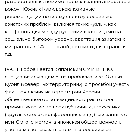
разработавшая, помимо нормализации атмосферы
вокруг Южных Курил, эксклюзивные
рекомендации по всему спектру российско-
азиатских проблем, включая такие «узлы», как
конфронтация между русскими и китайцами на
социально-бытовом уровне, адаптация азиатских
мигрантов в РФ с пользой для них и для страны и
т.д.
РАСПП обращается к японским СМИ и НПО,
специализирующимся на проблематике Южных
Курил («северных территорий»), с просьбой учесть
факт появления на территории России
общественной организации, которая готова
принять участие во всех публичных дискуссиях
(круглых столах, конференциях и т.д.), связанных с
ней. С этого момента японская общественность
уже не может сказать о том, что российская