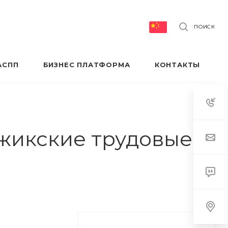
ПОИСК
АСПП
БИЗНЕС ПЛАТФОРМА
КОНТАКТЫ
жикские трудовые