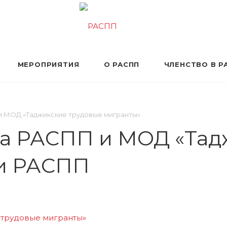
МЕРОПРИЯТИЯ
О РАСПП
ЧЛЕНСТВО В Р
и МОД «Таджикские трудовые мигранты»
ва РАСПП и МОД «Тад
ти РАСПП