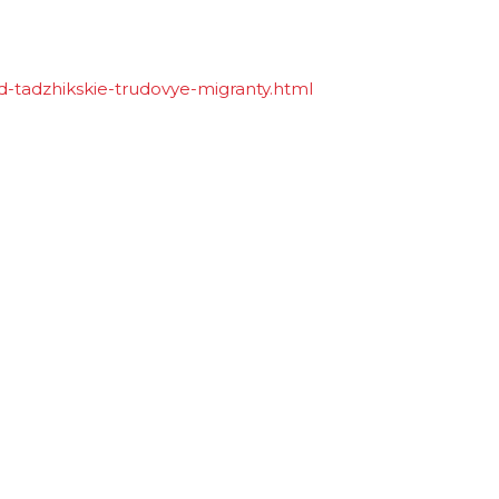
d-tadzhikskie-trudovye-migranty.html