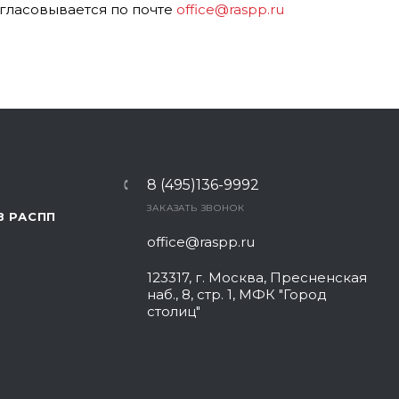
гласовывается по почте
office@raspp.ru
8 (495)136-9992
ЗАКАЗАТЬ ЗВОНОК
В РАСПП
office@raspp.ru
123317, г. Москва, Пресненская
наб., 8, стр. 1, МФК "Город
столиц"