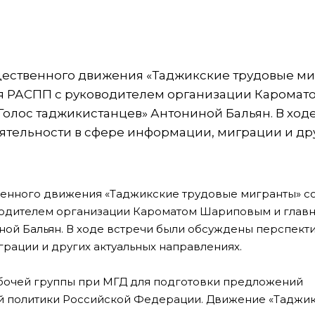
ественного движения «Таджикские трудовые ми
ия РАСПП с руководителем организации Каромат
лос таджикистанцев» Антониной Бальян. В ходе
тельности в сфере информации, миграции и др
нного движения «Таджикские трудовые мигранты» со
водителем организации Кароматом Шариповым и глав
ной Бальян. В ходе встречи были обсуждены перспект
рации и других актуальных направлениях.
абочей группы при МГД для подготовки предложений
й политики Российской Федерации. Движение «Таджи