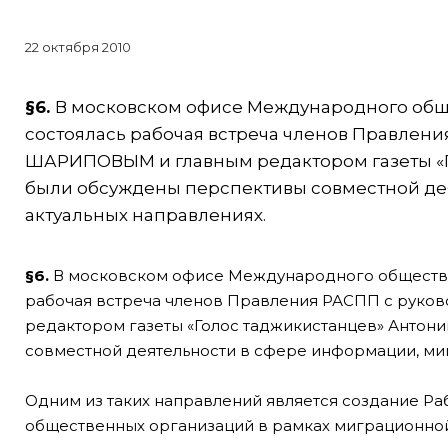
22 октября 2010
§
6
.
В московском офисе Международного общ
состоялась рабочая встреча членов Правлен
ШАРИПОВЫМ и главным редактором газеты «Го
были обсуждены перспективы совместной дея
актуальных направлениях.
§6.
В московском офисе Международного обществе
рабочая встреча членов Правления РАСПП с руко
редактором газеты «Голос таджикистанцев» Антони
совместной деятельности в сфере информации, миг
Одним из таких направлений является создание Р
общественных организаций в рамках миграционно