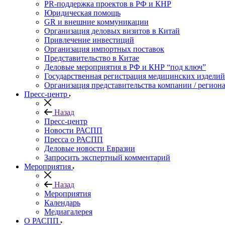
PR-поддержка проектов в РФ и КНР
Юридическая помощь
GR и внешние коммуникации
Организация деловых визитов в Китай
Привлечение инвестиций
Организация импортных поставок
Представительство в Китае
Деловые мероприятия в РФ и КНР “под ключ”
Государственная регистрация медицинских изделий
Организация представительства компании / региона
Пресс-центр
Назад
Пресс-центр
Новости РАСПП
Пресса о РАСПП
Деловые новости Евразии
Запросить экспертный комментарий
Мероприятия
Назад
Мероприятия
Календарь
Медиагалерея
О РАСПП