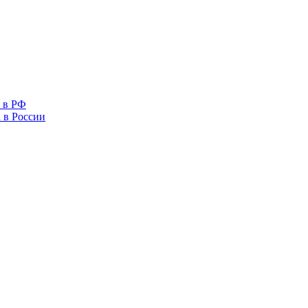
 в РФ
 в России