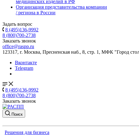
медицинских изделий в РФ
Организация представительства компании
/ региона в России
Задать вопрос
8 (495)136-9992
8 (800)700-2738
Заказать звонок
office@raspp.ru
123317, г. Москва, Пресненская наб., 8, стр. 1, МФК "Город сто
Вконтакте
Telegram
8 (495)136-9992
8 (800)700-2738
Заказать звонок
Поиск
Решения для бизнеса