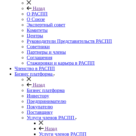
Назад
О РАСПП
О Союзе
Экспертный совет
Комитеты
Центры
Руководители Представительств РАСПП
Советники
Партнеры и члены
Соглашения
Стажировки и карьера в РАСПП
Членство в РАСПП
Бизнес платформа
Назад
Бизнес платформа
Инвестору
Предпринимателю
Покупателю
Поставщику
Услуги членов РАСПП
Назад
Услуги членов РАСПП