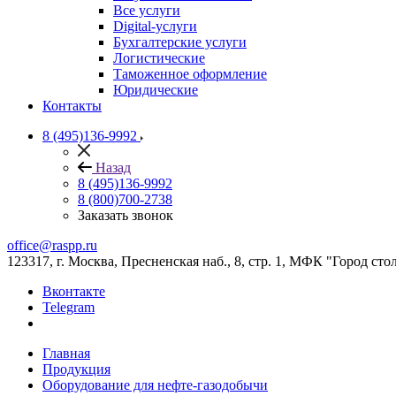
Все услуги
Digital-услуги
Бухгалтерские услуги
Логистические
Таможенное оформление
Юридические
Контакты
8 (495)136-9992
Назад
8 (495)136-9992
8 (800)700-2738
Заказать звонок
office@raspp.ru
123317, г. Москва, Пресненская наб., 8, стр. 1, МФК "Город сто
Вконтакте
Telegram
Главная
Продукция
Оборудование для нефте-газодобычи