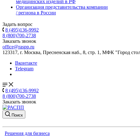
медицинских изделий в РФ
Организация представительства компании
/ региона в России
Задать вопрос
8 (495)136-9992
8 (800)700-2738
Заказать звонок
office@raspp.ru
123317, г. Москва, Пресненская наб., 8, стр. 1, МФК "Город сто
Вконтакте
Telegram
8 (495)136-9992
8 (800)700-2738
Заказать звонок
Поиск
Решения для бизнеса