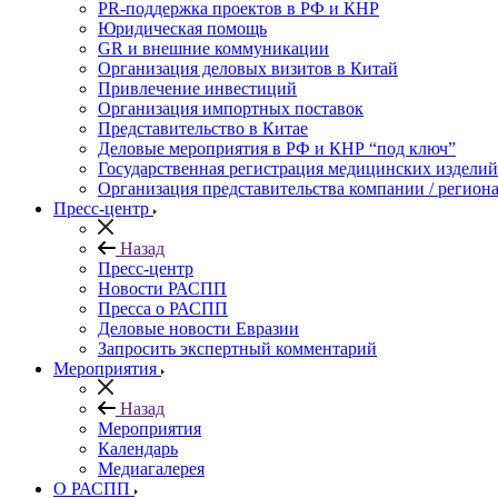
PR-поддержка проектов в РФ и КНР
Юридическая помощь
GR и внешние коммуникации
Организация деловых визитов в Китай
Привлечение инвестиций
Организация импортных поставок
Представительство в Китае
Деловые мероприятия в РФ и КНР “под ключ”
Государственная регистрация медицинских изделий
Организация представительства компании / региона
Пресс-центр
Назад
Пресс-центр
Новости РАСПП
Пресса о РАСПП
Деловые новости Евразии
Запросить экспертный комментарий
Мероприятия
Назад
Мероприятия
Календарь
Медиагалерея
О РАСПП