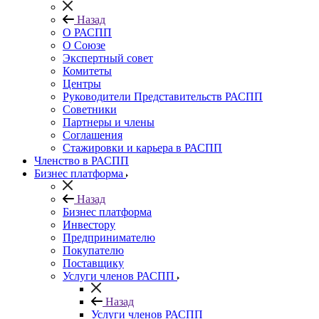
Назад
О РАСПП
О Союзе
Экспертный совет
Комитеты
Центры
Руководители Представительств РАСПП
Советники
Партнеры и члены
Соглашения
Стажировки и карьера в РАСПП
Членство в РАСПП
Бизнес платформа
Назад
Бизнес платформа
Инвестору
Предпринимателю
Покупателю
Поставщику
Услуги членов РАСПП
Назад
Услуги членов РАСПП