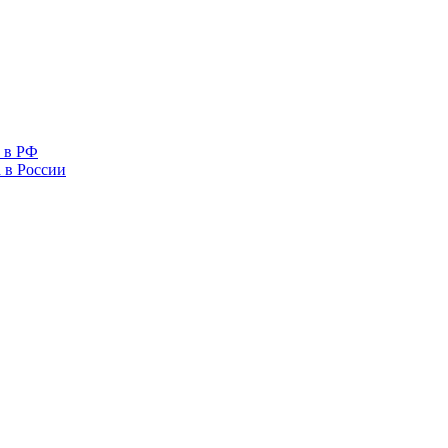
 в РФ
 в России