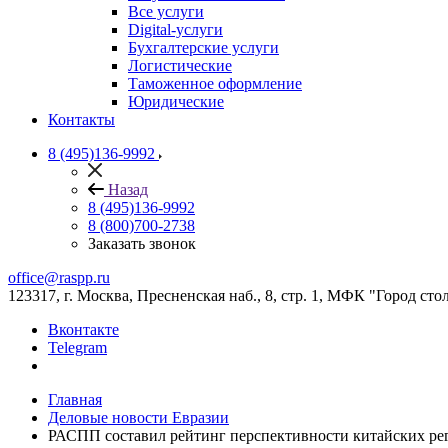
Все услуги
Digital-услуги
Бухгалтерские услуги
Логистические
Таможенное оформление
Юридические
Контакты
8 (495)136-9992
Назад
8 (495)136-9992
8 (800)700-2738
Заказать звонок
office@raspp.ru
123317, г. Москва, Пресненская наб., 8, стр. 1, МФК "Город сто
Вконтакте
Telegram
Главная
Деловые новости Евразии
РАСПП составил рейтинг перспективности китайских рег