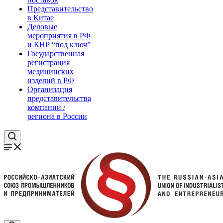
Представительство
в Китае
Деловые
мероприятия в РФ
и КНР “под ключ”
Государственная
регистрация
медицинских
изделий в РФ
Организация
представительства
компании /
региона в России