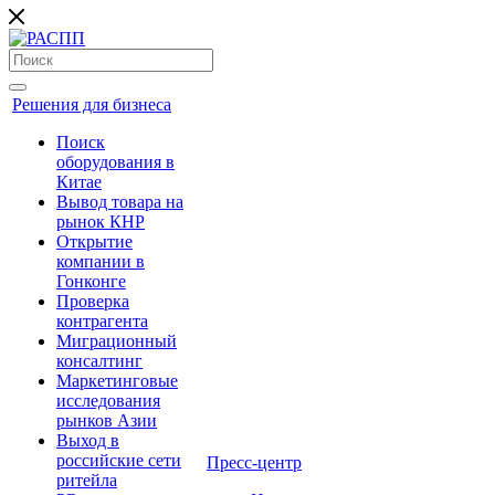
Решения для бизнеса
Поиск
оборудования в
Китае
Вывод товара на
рынок КНР
Открытие
компании в
Гонконге
Проверка
контрагента
Миграционный
консалтинг
Маркетинговые
исследования
рынков Азии
Выход в
российские сети
Пресс-центр
ритейла