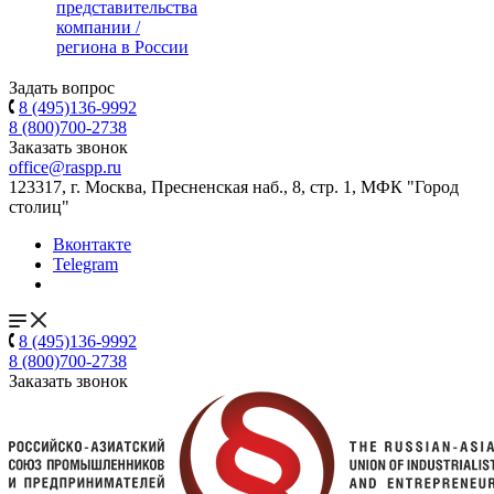
представительства
компании /
региона в России
Задать вопрос
8 (495)136-9992
8 (800)700-2738
Заказать звонок
office@raspp.ru
123317, г. Москва, Пресненская наб., 8, стр. 1, МФК "Город
столиц"
Вконтакте
Telegram
8 (495)136-9992
8 (800)700-2738
Заказать звонок