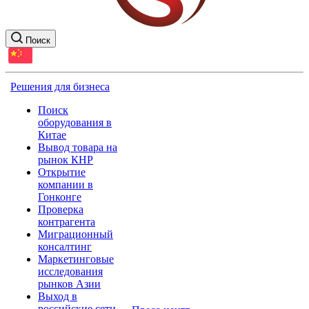
Поиск
Решения для бизнеса
Поиск
оборудования в
Китае
Вывод товара на
рынок КНР
Открытие
компании в
Гонконге
Проверка
контрагента
Миграционный
консалтинг
Маркетинговые
исследования
рынков Азии
Выход в
российские сети