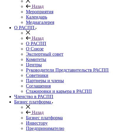
Назад
Мероприятия
Календарь
Медиагалерея
О РАСПП
Назад
О РАСПП
О Союзе
Экспертный совет
Комитеты
Центры
Руководители Представительств РАСПП
Советники
Партнеры и члены
Соглашения
Стажировки и карьера в РАСПП
Членство в РАСПП
Бизнес платформа
Назад
Бизнес платформа
Инвестору
Предпринимателю