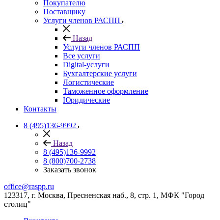
Покупателю
Поставщику
Услуги членов РАСПП
Назад
Услуги членов РАСПП
Все услуги
Digital-услуги
Бухгалтерские услуги
Логистические
Таможенное оформление
Юридические
Контакты
8 (495)136-9992
Назад
8 (495)136-9992
8 (800)700-2738
Заказать звонок
office@raspp.ru
123317, г. Москва, Пресненская наб., 8, стр. 1, МФК "Город
столиц"