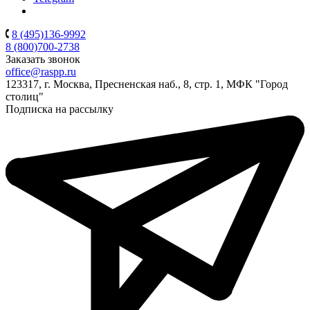
8 (495)136-9992
8 (800)700-2738
Заказать звонок
office@raspp.ru
123317, г. Москва, Пресненская наб., 8, стр. 1, МФК "Город
столиц"
Подписка на рассылку