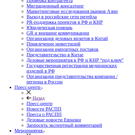
Проверка контрагента
Миграционный консалтинг
Маркетинговые исследования рынков Азии
Выход в российские сети ритейла
PR-поддержка проектов в РФ и КНР
Юридическая помощь
GR и внешние коммуникации
Организация деловых визитов в Китай
Привлечение инвестиций
Организация импортных поставок
Представительство в Китае
Деловые мероприятия в РФ и КНР “под ключ”
Государственная регистрация медицинских
изделий в РФ
Организация представительства компании /
региона в России
Пресс-центр
Назад
Пресс-центр
Новости РАСПП
Пресса о РАСПП
Деловые новости Евразии
Запросить экспертный комментарий
Мероприятия