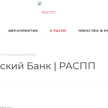
МЕРОПРИЯТИЯ
О РАСПП
ЧЛЕНСТВО В Р
о-Тихоокеанский Банк
ский Банк | РАСПП