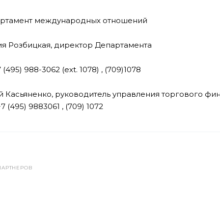
ртамент международных отношений
я Розбицкая, директор Департамента
7 (495) 988-3062 (ext. 1078) , (709)1078
 Касьяненко, руководитель управления торгового фи
+7 (495) 9883061 , (709) 1072
ПАРТНЕРОВ