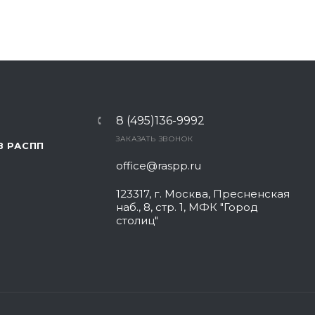
8 (495)136-9992
ЗАКАЗАТЬ ЗВОНОК
В РАСПП
office@raspp.ru
123317, г. Москва, Пресненская
наб., 8, стр. 1, МФК "Город
столиц"