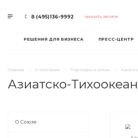
8 (495)136-9992
ЗАКАЗАТЬ ЗВОНОК
РЕШЕНИЯ ДЛЯ БИЗНЕСА
ПРЕСС-ЦЕНТР
Главная
О компании
Партнеры и члены
Азиатск
Азиатско-Тихоокеан
О Союзе