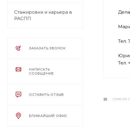
Стажировки и карьера в
Депа
РАСПП
Мари
Тел. 
ЗАКАЗАТЬ ЗВОНОК
Юрий
Тел. 
НАПИСАТЬ
СООБЩЕНИЕ
ОСТАВИТЬ ОТЗЫВ
СПИСОК 
БЛИЖАЙШИЙ ОФИС