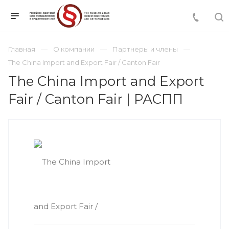
Главная
О компании
Партнеры и члены
The China Import and Export Fair / Canton Fair
The China Import and Export
Fair / Canton Fair | РАСПП