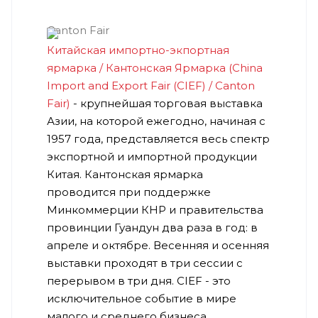
Китайская импортно-экпортная
ярмарка / Кантонская Ярмарка (China
Import and Export Fair (CIEF) / Canton
Fair)
- крупнейшая торговая выставка
Азии, на которой ежегодно, начиная с
1957 года, представляется весь спектр
экспортной и импортной продукции
Китая. Кантонская ярмарка
проводится при поддержке
Минкоммерции КНР и правительства
провинции Гуандун два раза в год: в
апреле и октябре. Весенняя и осенняя
выставки проходят в три сессии с
перерывом в три дня. CIEF - это
исключительное событие в мире
малого и среднего бизнеса.