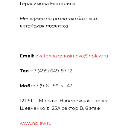
Герасимова Екатерина
Менеджер по развитию бизнеса,
китайская практика
Email:
ekaterina.gerasimova@nplaw.ru
Тел
: +7 (495) 649-87-12
Моб:
+7 (916) 159-51-47
121151, г. Москва, Набережная Тараса
Шевченко д. 23А сектор B, 6 этаж
www.nplaw.ru