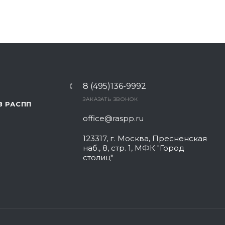
8 (495)136-9992
ЗАКАЗАТЬ ЗВОНОК
В РАСПП
office@raspp.ru
123317, г. Москва, Пресненская
наб., 8, стр. 1, МФК "Город
столиц"