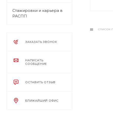
Стажировки и карьера в
РАСПП
СПИСОК 
ЗАКАЗАТЬ ЗВОНОК
НАПИСАТЬ
СООБЩЕНИЕ
ОСТАВИТЬ ОТЗЫВ
БЛИЖАЙШИЙ ОФИС