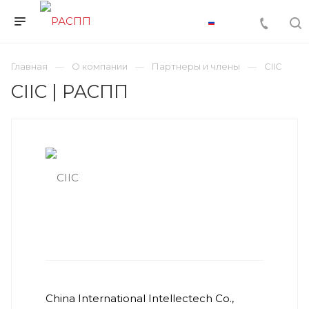
Главная
О компании
Партнеры и члены
CIIC
CIIC | РАСПП
China International Intellectech Co.,