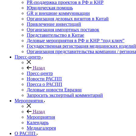
PR-поддержка проектов в РФ и КНР
Юридическая помощь
GR и внешние коммуникации
Организация деловых визитов в Китай
Привлечение инвестиций
Организация импортных поставок
Представительство в Китае
Деловые мероприятия в РФ и КНР “под ключ”
Государственная регистрация медицинских изделий
Организация представительства компании / региона
Пресс-центр
Назад
Пресс-центр
Новости РАСПП
Пресса о РАСПП
Деловые новости Евразии
Запросить экспертный комментарий
Мероприятия
Назад
Мероприятия
Календарь
Медиагалерея
О РАСПП