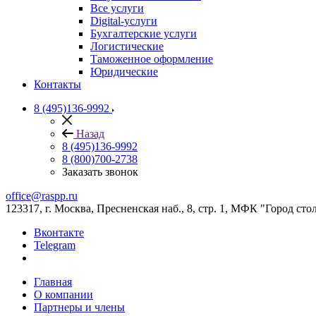
Все услуги
Digital-услуги
Бухгалтерские услуги
Логистические
Таможенное оформление
Юридические
Контакты
8 (495)136-9992
Назад
8 (495)136-9992
8 (800)700-2738
Заказать звонок
office@raspp.ru
123317, г. Москва, Пресненская наб., 8, стр. 1, МФК "Город сто
Вконтакте
Telegram
Главная
О компании
Партнеры и члены