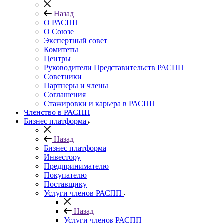
Назад
О РАСПП
О Союзе
Экспертный совет
Комитеты
Центры
Руководители Представительств РАСПП
Советники
Партнеры и члены
Соглашения
Стажировки и карьера в РАСПП
Членство в РАСПП
Бизнес платформа
Назад
Бизнес платформа
Инвестору
Предпринимателю
Покупателю
Поставщику
Услуги членов РАСПП
Назад
Услуги членов РАСПП