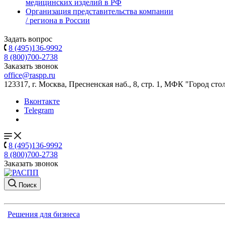
медицинских изделий в РФ
Организация представительства компании
/ региона в России
Задать вопрос
8 (495)136-9992
8 (800)700-2738
Заказать звонок
office@raspp.ru
123317, г. Москва, Пресненская наб., 8, стр. 1, МФК "Город сто
Вконтакте
Telegram
8 (495)136-9992
8 (800)700-2738
Заказать звонок
Поиск
Решения для бизнеса