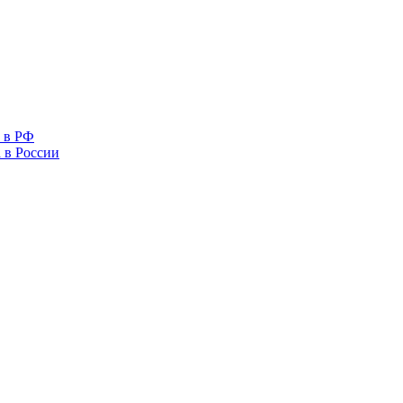
 в РФ
 в России