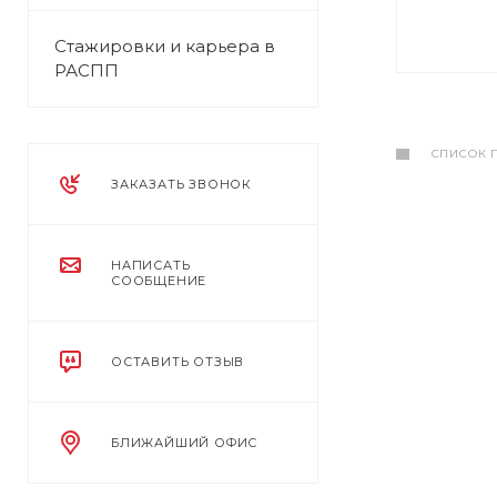
Стажировки и карьера в
РАСПП
СПИСОК 
ЗАКАЗАТЬ ЗВОНОК
НАПИСАТЬ
СООБЩЕНИЕ
ОСТАВИТЬ ОТЗЫВ
БЛИЖАЙШИЙ ОФИС