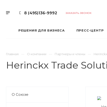
8 (495)136-9992
ЗАКАЗАТЬ ЗВОНОК
РЕШЕНИЯ ДЛЯ БИЗНЕСА
ПРЕСС-ЦЕНТР
Главная
О компании
Партнеры и члены
Herinckx
Herinckx Trade Solu
О Союзе