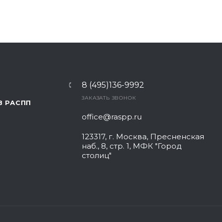
8 (495)136-9992
ЗАКАЗАТЬ ЗВОНОК
В РАСПП
office@raspp.ru
123317, г. Москва, Пресненская
наб., 8, стр. 1, МФК "Город
столиц"