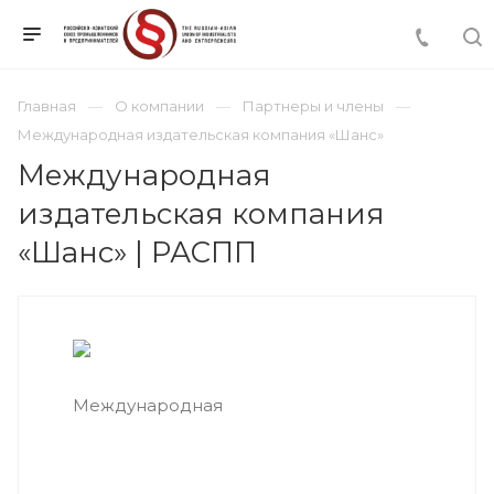
Главная
О компании
Партнеры и члены
Международная издательская компания «Шанс»
Международная
издательская компания
«Шанс» | РАСПП