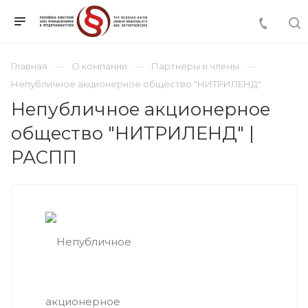
Главная
О компании
Партнеры и члены
Непубличное акционерное общество "НИТРИЛЕНД"
Непубличное акционерное
общество "НИТРИЛЕНД" |
РАСПП