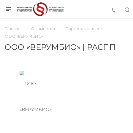
Главная
О компании
Партнеры и члены
ООО «ВЕРУМБИО»
ООО «ВЕРУМБИО» | РАСПП