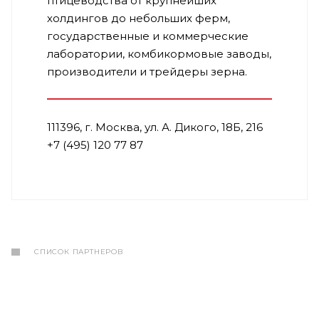
птицеводства от крупнейших
холдингов до небольших ферм,
государственные и коммерческие
лаборатории, комбикормовые заводы,
производители и трейдеры зерна.
111396, г. Москва, ул. А. Дикого, 18Б, 216
+7 (495) 120 77 87
СПИСОК ПАРТНЕРОВ