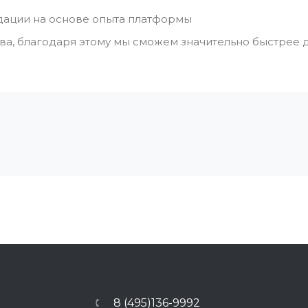
дации на основе опыта платформы
тва, благодаря этому мы сможем значительно быстрее 
8 (495)136-9992