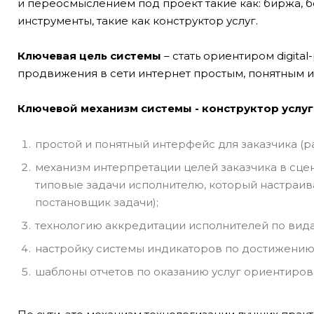
и переосмыслением под проект такие как: биржа, бе
инструменты, такие как конструктор услуг.
Ключевая цель системы
– стать ориентиром digital
продвижения в сети интернет простым, понятным и 
Ключевой механизм системы - конструктор услуг
простой и понятный интерфейс для заказчика (р
механизм интерпретации целей заказчика в сце
типовые задачи исполнителю, который настраив
постановщик задачи);
технологию аккредитации исполнителей по видам
настройку системы индикаторов по достижению р
шаблоны отчетов по оказанию услуг ориентирова