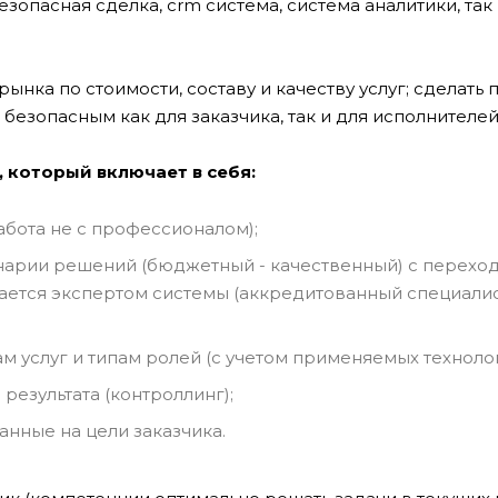
зопасная сделка, crm система, система аналитики, так
-рынка по стоимости, составу и качеству услуг; сделать
безопасным как для заказчика, так и для исполнителей
, который включает в себя:
абота не с профессионалом);
нарии решений (бюджетный - качественный) с перехо
ается экспертом системы (аккредитованный специалис
 услуг и типам ролей (с учетом применяемых технолог
езультата (контроллинг);
нные на цели заказчика.