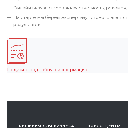
Онлайн визуализированная отчётность, рекомен
На старте мы берем экспертизу готового агентс
результатов.
Получить подробную информацию
РЕШЕНИЯ ДЛЯ БИЗНЕСА
ПРЕСС-ЦЕНТР