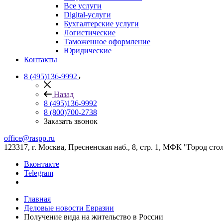
Все услуги
Digital-услуги
Бухгалтерские услуги
Логистические
Таможенное оформление
Юридические
Контакты
8 (495)136-9992
Назад
8 (495)136-9992
8 (800)700-2738
Заказать звонок
office@raspp.ru
123317, г. Москва, Пресненская наб., 8, стр. 1, МФК "Город сто
Вконтакте
Telegram
Главная
Деловые новости Евразии
Получение вида на жительство в России