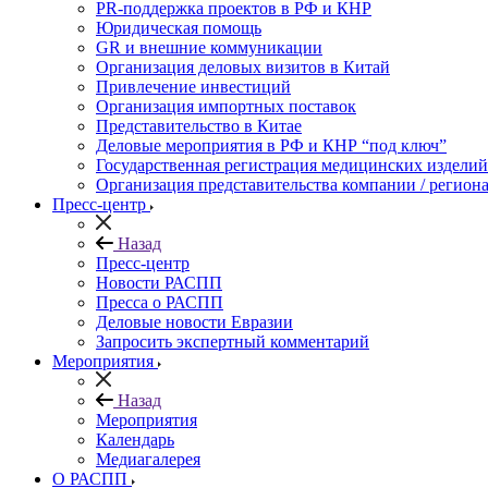
PR-поддержка проектов в РФ и КНР
Юридическая помощь
GR и внешние коммуникации
Организация деловых визитов в Китай
Привлечение инвестиций
Организация импортных поставок
Представительство в Китае
Деловые мероприятия в РФ и КНР “под ключ”
Государственная регистрация медицинских изделий
Организация представительства компании / региона
Пресс-центр
Назад
Пресс-центр
Новости РАСПП
Пресса о РАСПП
Деловые новости Евразии
Запросить экспертный комментарий
Мероприятия
Назад
Мероприятия
Календарь
Медиагалерея
О РАСПП