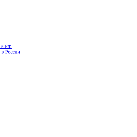
 в РФ
 в России