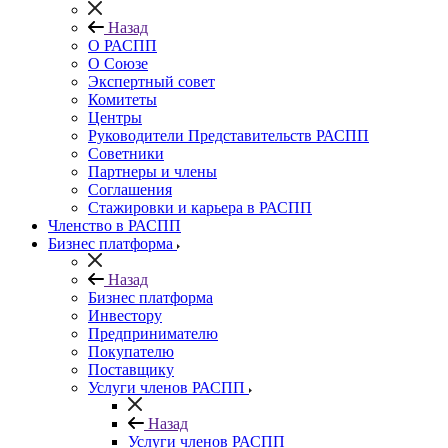
Назад
О РАСПП
О Союзе
Экспертный совет
Комитеты
Центры
Руководители Представительств РАСПП
Советники
Партнеры и члены
Соглашения
Стажировки и карьера в РАСПП
Членство в РАСПП
Бизнес платформа
Назад
Бизнес платформа
Инвестору
Предпринимателю
Покупателю
Поставщику
Услуги членов РАСПП
Назад
Услуги членов РАСПП