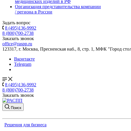
медицинских изделий в РФ
Организация представительства компании
/ региона в России
Задать вопрос
8 (495)136-9992
8 (800)700-2738
Заказать звонок
office@raspp.ru
123317, г. Москва, Пресненская наб., 8, стр. 1, МФК "Город сто
Вконтакте
Telegram
8 (495)136-9992
8 (800)700-2738
Заказать звонок
Поиск
Решения для бизнеса