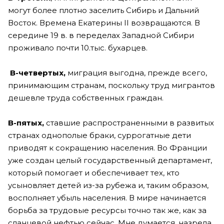
могут более плотно заселить Сибирь и Дальний
Восток. Времена Екатерины II возвращаются. В
середине 19 в. в переделах Западной Сибири
проживало почти 10.тыс. бухарцев.
В-четвертых,
миграция выгодна, прежде всего,
принимающим странам, поскольку труд мигрантов
дешевле труда собственных граждан.
В-пятых,
ставшие распространенными в развитых
странах однополые браки, суррогатные дети
приводят к сокращению населения. Во Франции
уже создан целый государственный департамент,
который помогает и обеспечивает тех, кто
усыновляет детей из-за рубежа и, таким образом,
восполняет убыль населения. В мире начинается
борьба за трудовые ресурсы точно так же, как за
сланцевой нефтью сейчас. Мне думается, назрела