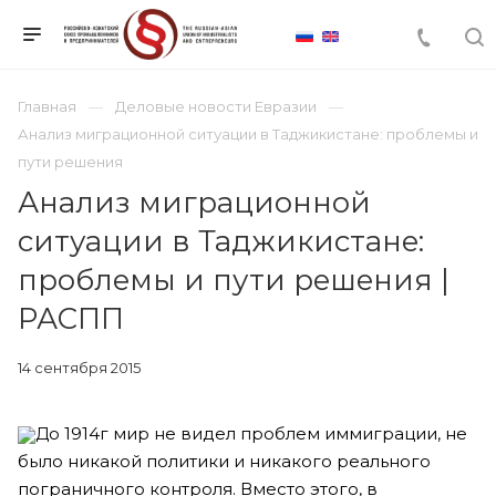
Главная
Деловые новости Евразии
Анализ миграционной ситуации в Таджикистане: проблемы и
пути решения
Анализ миграционной
ситуации в Таджикистане:
проблемы и пути решения |
РАСПП
14 сентября 2015
До 1914г мир не видел проблем иммиграции, не
было никакой политики и никакого реального
пограничного контроля. Вместо этого, в