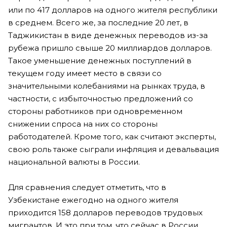
или по 417 долларов на одного жителя республики
в среднем. Всего же, за последние 20 лет, в
Таджикистан в виде денежных переводов из-за
рубежа пришло свыше 20 миллиардов долларов.
Такое уменьшение денежных поступлений в
текущем году имеет место в связи со
значительными колебаниями на рынках труда, в
частности, с избыточностью предложений со
стороны работников при одновременном
снижении спроса на них со стороны
работодателей. Кроме того, как считают эксперты,
свою роль также сыграли инфляция и девальвация
национальной валюты в России.
Для сравнения следует отметить, что в
Узбекистане ежегодно на одного жителя
приходится 158 долларов переводов трудовых
мигрантов. И это при том, что сейчас в России