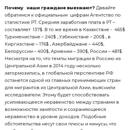
Почему наши граждане выезжают?
Давайте
обратимся к официальным цифрам Агентство по
статистике РТ: Средняя заработная плата в РТ –
составляет 137$. В то же время в Казахстане - 465$
Туркменистане – 240$ , Узбекистане – 200$ , в
Киргизстане – 176$ , Азербайджане – 440$,
Белоруссии – 400$, Армении – 390$, России – 481$.
Несмотря на то, что темпы миграции в Россию из
Центральной Азии в 2014 году несколько
затормозились, в глобальной перспективе РФ
останется одной из главных принимающих стран
для мигрантов из Центральной Азии, выяснили
исследователи. Этому будет способствовать
усиливающееся неравенство между странами в
возможностях занятости и сохраняющееся
неравенство в уровне доходов. Подобные
обстоятельства несут свои плюсы и минусы, что