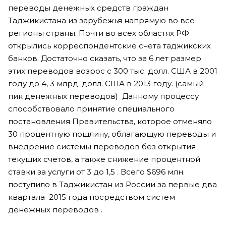
переводы денежных средств граждан
Таджикистана из зарубежья напрямую во все
регионы страны. Почти во всех областях РФ
открылись корреспондентские счета таджикских
банков. Достаточно сказать, что за 6 лет размер
этих переводов возрос с 300 тыс. долл. США в 2001
году до 4, 3 млрд. долл. США в 2013 году. (самый
пик денежных переводов) Данному процессу
способствовало принятие специального
постановления Правительства, которое отменяло
30 процентную пошлину, облагающую переводы и
внедрение системы переводов без открытия
текущих счетов, а также снижение процентной
ставки за услуги от 3 до 1,5 . Всего $696 млн.
поступило в Таджикистан из России за первые два
квартала 2015 года посредством систем
денежных переводов .