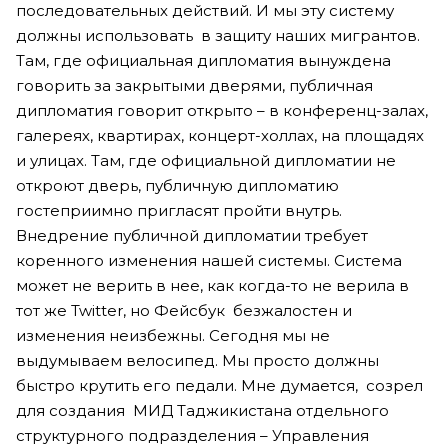
последовательных действий. И мы эту систему
должны использовать в защиту наших мигрантов.
Там, где официальная дипломатия вынуждена
говорить за закрытыми дверями, публичная
дипломатия говорит открыто – в конференц-залах,
галереях, квартирах, концерт-холлах, на площадях
и улицах. Там, где официальной дипломатии не
откроют дверь, публичную дипломатию
гостеприимно пригласят пройти внутрь.
Внедрение публичной дипломатии требует
коренного изменения нашей системы. Система
может не верить в нее, как когда-то не верила в
тот же Twitter, но Фейсбук безжалостен и
изменения неизбежны. Сегодня мы не
выдумываем велосипед. Мы просто должны
быстро крутить его педали. Мне думается, созрел
для создания МИД Таджикистана отдельного
структурного подразделения – Управления