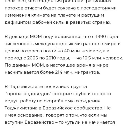
полагают, что тенденция роста миграционных
потоков отчасти будет связана с последствиями
изменения климата на планете и растущим
дефицитом рабочей силы в развитых странах.
В докладе МОМ подчеркивается, что с 1990 года
численность международных мигрантов в мире в
целом возросла почти на 40 млн. человек, а в
период с 2005 по 2010 годы, — на 10,5 млн. человек.
По данным МОМ, в настоящее время в мире
насчитывается более 214 млн. мигрантов.
В Таджикистане появились группа
"пропагандоведов" которые грубо и топорно
ведут работу по скорейшему вхождения
Таджикистана в Евразийское сообщество. Не
имея основание, говорят о том, что если мы
вступим Евразейство – то чуть ли не начинается