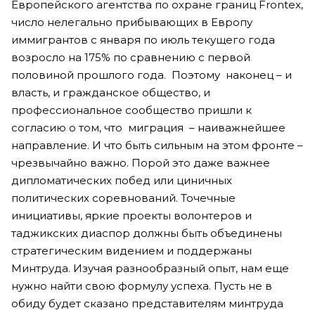
Европейского агентства по охране границ Frontex,
число нелегально прибывающих в Европу
иммигрантов с января по июль текущего года
возросло на 175% по сравнению с первой
половиной прошлого года. Поэтому наконец – и
власть, и гражданское общество, и
профессиональное сообщество пришли к
согласию о том, что миграция – наиважнейшее
направление. И что быть сильным на этом фронте –
чрезвычайно важно. Порой это даже важнее
дипломатических побед или циничных
политических соревнований. Точечные
инициативы, яркие проекты волонтеров и
таджикских диаспор должны быть объединены
стратегическим видением и поддержаны
Минтруда. Изучая разнообразный опыт, нам еще
нужно найти свою формулу успеха. Пусть не в
обиду будет сказано представителям минтруда