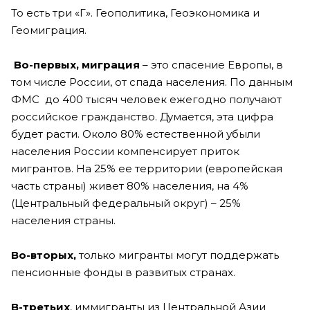
То есть три «Г». Геополитика, Геоэкономика и
Геомиграция.
Во-первых, миграция
– это спасение Европы, в
том числе России, от спада населения. По данным
ФМС до 400 тысяч человек ежегодно получают
российское гражданство. Думается, эта цифра
будет расти. Около 80% естественной убыли
населения России компенсирует приток
мигрантов. На 25% ее территории (европейская
часть страны) живет 80% населения, на 4%
(Центральный федеральный округ) – 25%
населения страны.
Во-вторых,
только мигранты могут поддержать
пенсионные фонды в развитых странах.
В-третьих
, иммигранты из Центральной Азии