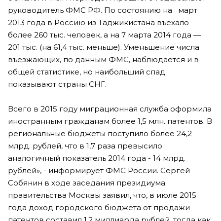
руководитель ФМС РФ. По состоянию на март
2013 года в Россию из Таджикистана въехало
более 260 тыс. человек, а на 7 марта 2014 года —
201 тыс. (на 61,4 тыс. меньше). Уменьшение числа
въезжающих, по данным ФМС, наблюдается и в
общей статистике, но наибольший спад
показывают страны СНГ.
Всего в 2015 году миграционная служба оформила
иностранным гражданам более 1,5 млн. патентов. В
региональные бюджеты поступило более 24,2
млрд. рублей, что в 1,7 раза превысило
аналогичный показатель 2014 года - 14 млрд.
рублей», - информирует ФМС России. Сергей
Собянин в ходе заседания президиума
правительства Москвы заявил, что, в июле 2015
года доход городского бюджета от продажи
патентов составил 1,2 миллиарда рублей, тогда как