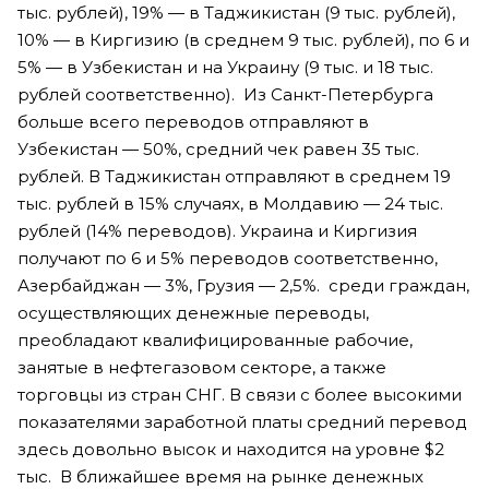
тыс. рублей), 19% — в Таджикистан (9 тыс. рублей),
10% — в Киргизию (в среднем 9 тыс. рублей), по 6 и
5% — в Узбекистан и на Украину (9 тыс. и 18 тыс.
рублей соответственно). Из Санкт-Петербурга
больше всего переводов отправляют в
Узбекистан — 50%, средний чек равен 35 тыс.
рублей. В Таджикистан отправляют в среднем 19
тыс. рублей в 15% случаях, в Молдавию — 24 тыс.
рублей (14% переводов). Украина и Киргизия
получают по 6 и 5% переводов соответственно,
Азербайджан — 3%, Грузия — 2,5%. среди граждан,
осуществляющих денежные переводы,
преобладают квалифицированные рабочие,
занятые в нефтегазовом секторе, а также
торговцы из стран СНГ. В связи с более высокими
показателями заработной платы средний перевод
здесь довольно высок и находится на уровне $2
тыс. В ближайшее время на рынке денежных