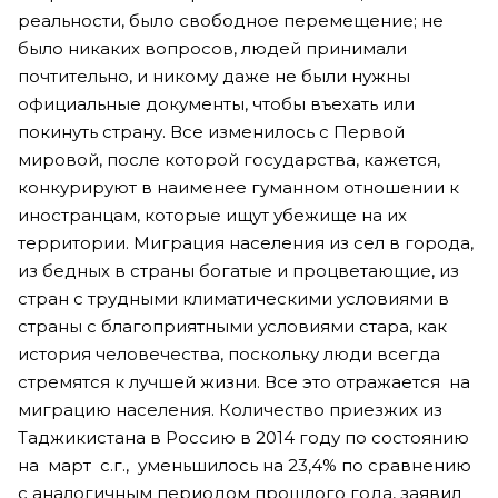
реальности, было свободное перемещение; не
было никаких вопросов, людей принимали
почтительно, и никому даже не были нужны
официальные документы, чтобы въехать или
покинуть страну. Все изменилось с Первой
мировой, после которой государства, кажется,
конкурируют в наименее гуманном отношении к
иностранцам, которые ищут убежище на их
территории. Миграция населения из сел в города,
из бедных в страны богатые и процветающие, из
стран с трудными климатическими условиями в
страны с благоприятными условиями стара, как
история человечества, поскольку люди всегда
стремятся к лучшей жизни. Все это отражается на
миграцию населения. Количество приезжих из
Таджикистана в Россию в 2014 году по состоянию
на март с.г., уменьшилось на 23,4% по сравнению
с аналогичным периодом прошлого года, заявил