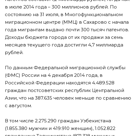
в июле 2014 года – 300 миллионов рублей. По
состоянию на 31 июля, в Многофункциональном
миграционном центре (ММЦ) в Сахарово с начала
года мигрантам выдано почти 300 тысяч патентов.
Доходы бюджета города от их продажи за семь
месяцев текущего года достигли 4,7 миллиарда
рублей.
По данным Федеральной миграционной службы
(ФМС) России на 4 декабря 2014 года, в
Российской Федерации находятся 4.489.528
граждан постсоветских республик Центральной
Азии, что на 387.635 человек меньше по сравнению
с августом.
В том числе 2.275.290 граждан Узбекистана
(1.855.380 мужчин и 419.910 женщин), 1.052.822
гражданина Таджикистана (871.318 мужчин и