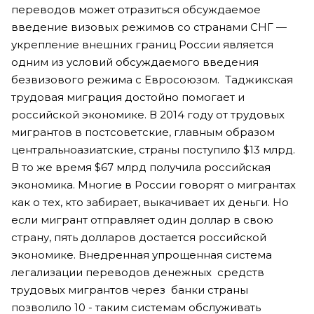
переводов может отразиться обсуждаемое
введение визовых режимов со странами СНГ —
укрепление внешних границ России является
одним из условий обсуждаемого введения
безвизового режима с Евросоюзом. Таджикская
трудовая миграция достойно помогает и
российской экономике. В 2014 году от трудовых
мигрантов в постсоветские, главным образом
центральноазиатские, страны поступило $13 млрд.
В то же время $67 млрд получила российская
экономика. Многие в России говорят о мигрантах
как о тех, кто забирает, выкачивает их деньги. Но
если мигрант отправляет один доллар в свою
страну, пять долларов достается российской
экономике. Внедренная упрощенная система
легализации переводов денежных средств
трудовых мигрантов через банки страны
позволило 10 - таким системам обслуживать