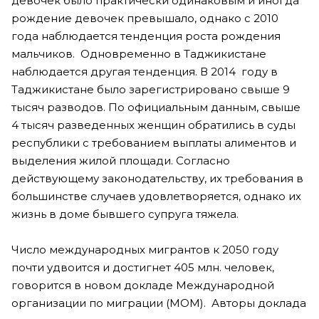
девочек было практически одинаковым и иногда
рождение девочек превышало, однако с 2010
года наблюдается тенденция роста рождения
мальчиков. Одновременно в Таджикистане
наблюдается другая тенденция. В 2014 году в
Таджикистане было зарегистрировано свыше 9
тысяч разводов. По официальным данным, свыше
4 тысяч разведенных женщин обратились в суды
республики с требованием выплаты алиментов и
выделения жилой площади. Согласно
действующему законодательству, их требования в
большинстве случаев удовлетворяется, однако их
жизнь в доме бывшего супруга тяжела.
Число международных мигрантов к 2050 году
почти удвоится и достигнет 405 млн. человек,
говорится в новом докладе Международной
организации по миграции (МОМ). Авторы доклада