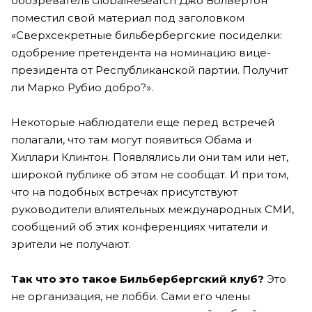
обозреватель GlobalResearch Джо Волвертон
поместил свой материал под заголовком
«Сверхсекретные бильбербергские посиделки:
одобрение претендента на номинацию вице-
президента от Республиканской партии. Получит
ли Марко Рубио добро?».
Некоторые наблюдатели еще перед встречей
полагали, что там могут появиться Обама и
Хиллари Клинтон. Появлялись ли они там или нет,
широкой публике об этом не сообщат. И при том,
что на подобных встречах присутствуют
руководители влиятельных международных СМИ,
сообщений об этих конференциях читатели и
зрители не получают.
Так что это такое Бильбербергский клуб?
Это
не организация, не лобби. Сами его члены