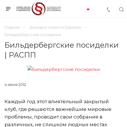
Главная
Деловые новости Евразии
Бильдербергские посиделки
Бильдербергские посиделки
| РАСПП
4 июня 2012
Каждый год этот влиятельный закрытый
клуб, где решаются важнейшие мировые
проблемы, проводит свои собрания в
различных, не слишком людных местах