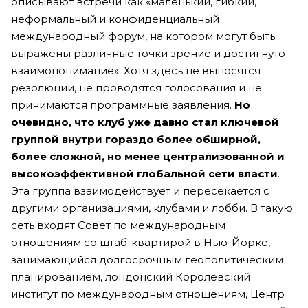
описывают встречи как «маленький, гибкий,
неформальный и конфиденциальный
международный форум, на котором могут быть
выражены различные точки зрение и достигнуто
взаимопонимание». Хотя здесь не выносятся
резолюции, не проводятся голосования и не
принимаются программные заявления.
Но
очевидно, что клуб уже давно стал ключевой
группой внутри гораздо более обширной,
более сложной, но менее централизованной и
высокоэффективной глобальной сети власти
.
Эта группа взаимодействует и пересекается с
другими организациями, клубами и лобби. В такую
сеть входят Совет по международным
отношениям со штаб-квартирой в Нью-Йорке,
занимающийся долгосрочным геополитическим
планированием, лондонский Королевский
институт по международным отношениям, Центр