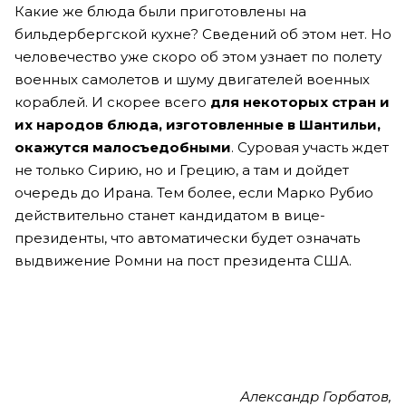
Какие же блюда были приготовлены на
бильдербергской кухне? Сведений об этом нет. Но
человечество уже скоро об этом узнает по полету
военных самолетов и шуму двигателей военных
кораблей. И скорее всего
для некоторых стран и
их народов блюда, изготовленные в Шантильи,
окажутся малосъедобными
. Суровая участь ждет
не только Сирию, но и Грецию, а там и дойдет
очередь до Ирана. Тем более, если Марко Рубио
действительно станет кандидатом в вице-
президенты, что автоматически будет означать
выдвижение Ромни на пост президента США.
Александр Горбатов,