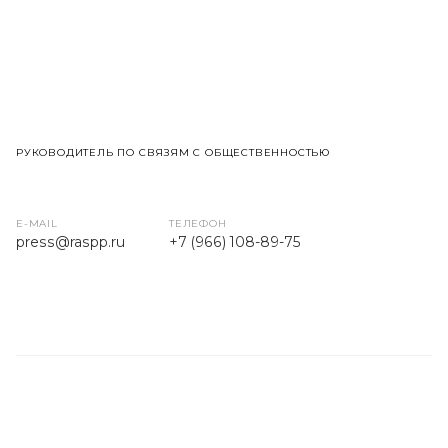
РУКОВОДИТЕЛЬ ПО СВЯЗЯМ С ОБЩЕСТВЕННОСТЬЮ
E-MAIL
ТЕЛЕФОН
press
@raspp.ru
+7 (966) 108-89-75