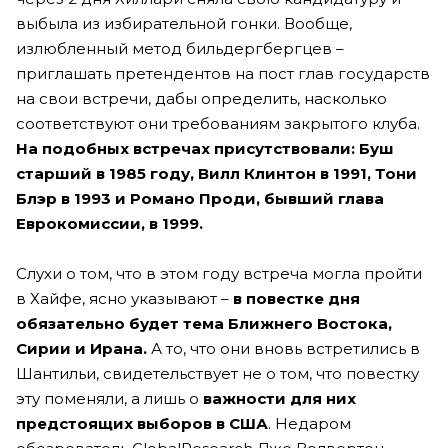
выбыла из избирательной гонки. Вообще,
излюбленный метод бильдергбергцев –
приглашать претендентов на пост глав государств
на свои встречи, дабы определить, насколько
соответствуют они требованиям закрытого клуба.
На подобных встречах присутствовали: Буш
старший в 1985 году, Вилл Клинтон в 1991, Тони
Блэр в 1993 и Романо Проди, бывший глава
Еврокомиссии, в 1999.
Слухи о том, что в этом году встреча могла пройти
в Хайфе, ясно указывают –
в повестке дня
обязательно будет тема Ближнего Востока,
Сирии и Ирана.
А то, что они вновь встретились в
Шантильи, свидетельствует не о том, что повестку
эту поменяли, а лишь о
важности для них
предстоящих выборов в США
. Недаром