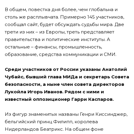
В общем, повестка дня более, чем глобальна и
столь же расплывчата. Примерно 145 участников,
сообщал сайт, будет обсуждать судьбы мира. Две
трети из них – из Европы, треть представляет
правительства и политические институты. А
остальные – финансы, промышленность,
образование, средства коммуникации и СМИ.
Среди участников от России указаны Анатолий
Чубайс, бывший глава МИДа и секретарь Совета
безопасности, а ныне член совета директоров
Лукойла Игорь Иванов. Рядом с ними и
известный оппозиционер Гарри Каспаров.
Из фигур знаменитых названы Генри Киссинджер,
бельгийский принц Филипп, королева
Нидерландов Беатрикс. На общем фоне