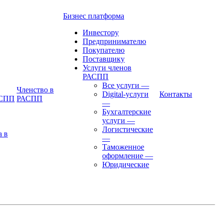
Бизнес платформа
Инвестору
Предпринимателю
Покупателю
Поставщику
Услуги членов
РАСПП
Все услуги
—
Членство в
Digital-услуги
Контакты
АСПП
РАСПП
—
Бухгалтерские
услуги
—
Логистические
а в
—
Таможенное
оформление
—
Юридические