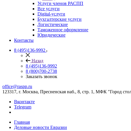
Услуги членов РАСПП
Все услуги
Digital-услуги
Бухгалтерские услуги
Логистические
Таможенное оформление
Юридические
Контакты
8 (495)136-9992
Назад
8 (495)136-9992
8 (800)700-2738
Заказать звонок
office@raspp.ru
123317, г. Москва, Пресненская наб., 8, стр. 1, МФК "Город сто
Вконтакте
Telegram
Главная
Деловые новости Евразии