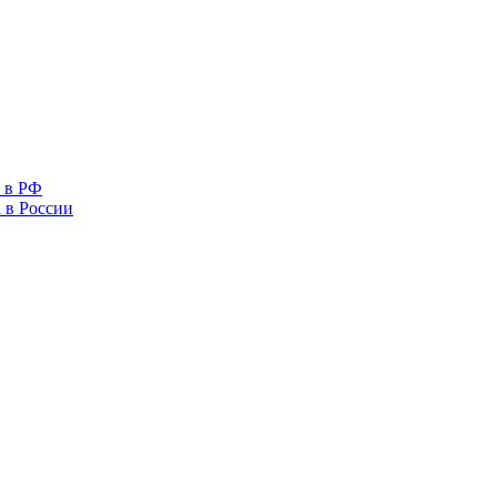
 в РФ
 в России