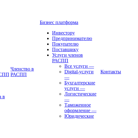
Бизнес платформа
Инвестору
Предпринимателю
Покупателю
Поставщику
Услуги членов
РАСПП
Все услуги
—
Членство в
Digital-услуги
Контакты
АСПП
РАСПП
—
Бухгалтерские
услуги
—
Логистические
а в
—
Таможенное
оформление
—
Юридические