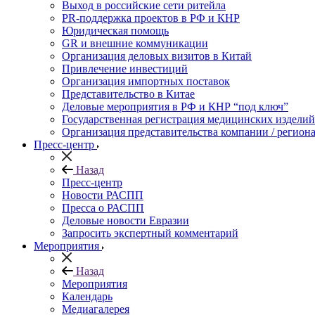
Выход в российские сети ритейла
PR-поддержка проектов в РФ и КНР
Юридическая помощь
GR и внешние коммуникации
Организация деловых визитов в Китай
Привлечение инвестиций
Организация импортных поставок
Представительство в Китае
Деловые мероприятия в РФ и КНР “под ключ”
Государственная регистрация медицинских изделий
Организация представительства компании / региона
Пресс-центр
Назад
Пресс-центр
Новости РАСПП
Пресса о РАСПП
Деловые новости Евразии
Запросить экспертный комментарий
Мероприятия
Назад
Мероприятия
Календарь
Медиагалерея