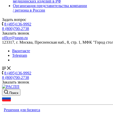
медицинских изделий в РФ
Организация представительства компании
/ региона в России
Задать вопрос
8 (495)136-9992
8 (800)700-2738
Заказать звонок
office@raspp.ru
123317, г. Москва, Пресненская наб., 8, стр. 1, МФК "Город сто
Вконтакте
Telegram
8 (495)136-9992
8 (800)700-2738
Заказать звонок
Поиск
Решения для бизнеса