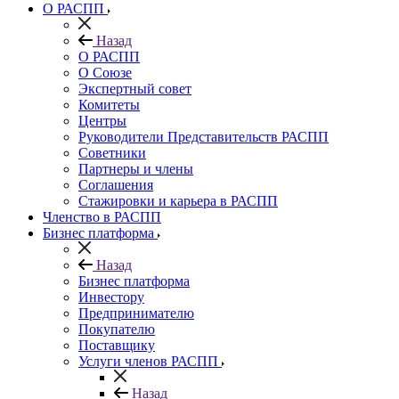
О РАСПП
Назад
О РАСПП
О Союзе
Экспертный совет
Комитеты
Центры
Руководители Представительств РАСПП
Советники
Партнеры и члены
Соглашения
Стажировки и карьера в РАСПП
Членство в РАСПП
Бизнес платформа
Назад
Бизнес платформа
Инвестору
Предпринимателю
Покупателю
Поставщику
Услуги членов РАСПП
Назад