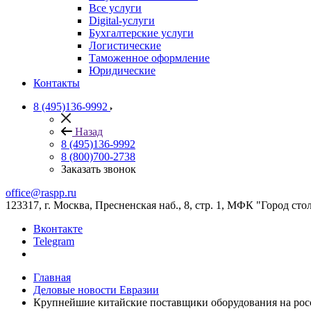
Все услуги
Digital-услуги
Бухгалтерские услуги
Логистические
Таможенное оформление
Юридические
Контакты
8 (495)136-9992
Назад
8 (495)136-9992
8 (800)700-2738
Заказать звонок
office@raspp.ru
123317, г. Москва, Пресненская наб., 8, стр. 1, МФК "Город сто
Вконтакте
Telegram
Главная
Деловые новости Евразии
Крупнейшие китайские поставщики оборудования на ро