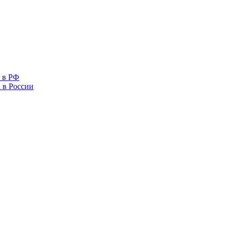
 в РФ
 в России