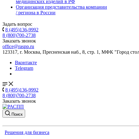
медицинских изделий в РФ
Организация представительства компании
/ региона в России
Задать вопрос
8 (495)136-9992
8 (800)700-2738
Заказать звонок
office@raspp.ru
123317, г. Москва, Пресненская наб., 8, стр. 1, МФК "Город сто
Вконтакте
Telegram
8 (495)136-9992
8 (800)700-2738
Заказать звонок
Поиск
Решения для бизнеса