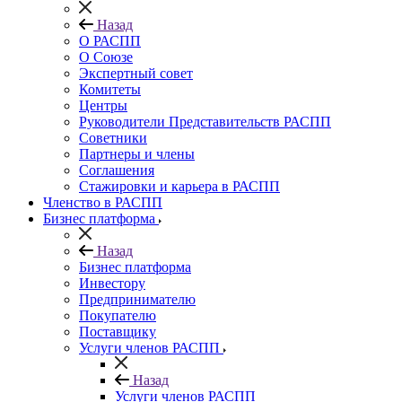
Назад
О РАСПП
О Союзе
Экспертный совет
Комитеты
Центры
Руководители Представительств РАСПП
Советники
Партнеры и члены
Соглашения
Стажировки и карьера в РАСПП
Членство в РАСПП
Бизнес платформа
Назад
Бизнес платформа
Инвестору
Предпринимателю
Покупателю
Поставщику
Услуги членов РАСПП
Назад
Услуги членов РАСПП