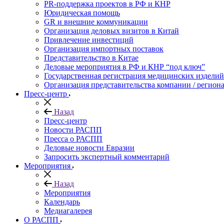
PR-поддержка проектов в РФ и КНР
Юридическая помощь
GR и внешние коммуникации
Организация деловых визитов в Китай
Привлечение инвестиций
Организация импортных поставок
Представительство в Китае
Деловые мероприятия в РФ и КНР “под ключ”
Государственная регистрация медицинских изделий
Организация представительства компании / региона
Пресс-центр
Назад
Пресс-центр
Новости РАСПП
Пресса о РАСПП
Деловые новости Евразии
Запросить экспертный комментарий
Мероприятия
Назад
Мероприятия
Календарь
Медиагалерея
О РАСПП