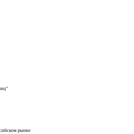
лиц"
ссийском рынке