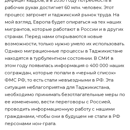
дефицит кадров, а в 2030 году потребность в
рабочих руках достигнет 60 млн. человек. Этот
процесс затронет и таджикский рынок труда. На
мой взгляд, Европа будет опираться на тех наших
мигрантов, которые работают в России и в других
странах. Перед нами открываются новые
возможности, только нужно умело их использовать.
Однако миграционные процессы в Таджикистане
находятся в турбулентном состоянии. В СМИ в
этом году появилась информация о 400 000 наших
сограждан, которые попали в «черный список»
ФМС РФ, то есть стали невъездными в РФ. Эта
ситуация неблагоприятна для Таджикистана,
необходимо принимать безотлагательные меры по
ее изменению, вести переговоры с Россией,
проводить информационную работу с нашими
гражданами, чтобы они в будущем не стали в РФ
персонами нон-грата.