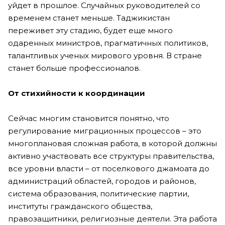
уйдет в прошлое. Случайных руководителей со
временем станет меньше. Таджикистан
переживет эту стадию, будет еще много
одаренных министров, прагматичных политиков,
талантливых ученых мирового уровня. В стране
станет больше профессионалов.
От стихийности к координации
Сейчас многим становится понятно, что
регулирование миграционных процессов – это
многоплановая сложная работа, в которой должны
активно участвовать все структуры правительства,
все уровни власти – от поселкового джамоата до
администраций областей, городов и районов,
система образования, политические партии,
институты гражданского общества,
правозащитники, религиозные деятели. Эта работа