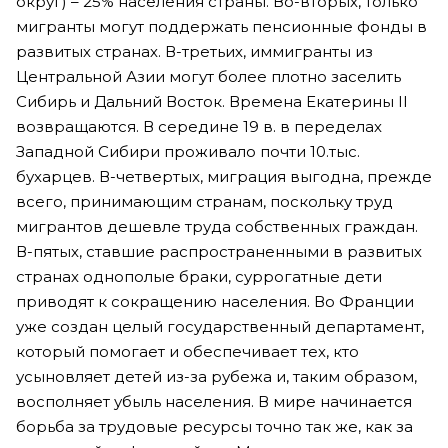
округ) – 25% населения страны. Во-вторых, только
мигранты могут поддержать пенсионные фонды в
развитых странах. В-третьих, иммигранты из
Центральной Азии могут более плотно заселить
Сибирь и Дальний Восток. Времена Екатерины II
возвращаются. В середине 19 в. в переделах
Западной Сибири проживало почти 10.тыс.
бухарцев. В-четвертых, миграция выгодна, прежде
всего, принимающим странам, поскольку труд
мигрантов дешевле труда собственных граждан.
В-пятых, ставшие распространенными в развитых
странах однополые браки, суррогатные дети
приводят к сокращению населения. Во Франции
уже создан целый государственный департамент,
который помогает и обеспечивает тех, кто
усыновляет детей из-за рубежа и, таким образом,
восполняет убыль населения. В мире начинается
борьба за трудовые ресурсы точно так же, как за