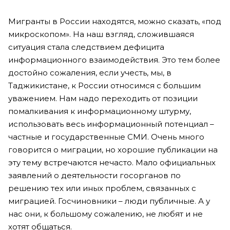
Мигранты в России находятся, можно сказать, «под
микроскопом». На наш взгляд, сложившаяся
ситуация стала следствием дефицита
информационного взаимодействия. Это тем более
достойно сожаления, если учесть, мы, в
Таджикистане, к России относимся с большим
уважением. Нам надо переходить от позиции
помалкивания к информационному штурму,
использовать весь информационный потенциал –
частные и государственные СМИ. Очень много
говорится о миграции, но хорошие публикации на
эту тему встречаются нечасто. Мало официальных
заявлений о деятельности госорганов по
решению тех или иных проблем, связанных с
миграцией. Госчиновники – люди публичные. А у
нас они, к большому сожалению, не любят и не
хотят общаться.