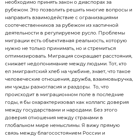
необходимо принять закон о диаспорах за
рубежом. Это позволить решить многие вопросы и
направить взаимодействие с огранизациями
соотечественников за рубежом из хаотичной
деятельности в регулируемое русло. Проблемы
миграции есть объективная реальность, которую
нужно не только принимать, но и стремиться
оптимизировать. Миграция сокращает расстояния,
снижает недопонимание между людьми. Тот, кто
ел эмигрантский хлеб на чужбине, знает, что такое
человеческие отношения, дружба, взаимовыручка,
им чужды разногласия и раздоры. То, что
происходит в миграционном поле в последние
годы, я бы охарактеризовал как коллапс доверия
между государствами и народами. Без этого
доверия отношения между странами в
глобальном мире немыслимы. Я вижу прямую
связь между благосостоянием России и