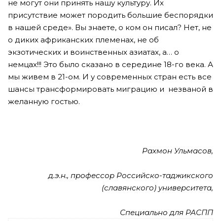
не могут они принять нашу культуру. Их
присутствие может породить большие беспорядки
в нашей среде». Вы знаете, о ком он писал? Нет, не
о диких африканских племенах, не об
экзотических и воинственных азиатах, а… о
немцах!!! Это было сказано в середине 18-го века. А
мы живем в 21-ом. И у современных стран есть все
шансы трансформировать миграцию и незваной в
желанную гостью.
Рахмон Ульмасов,
д.э.н., профессор Российско-таджикского
(славянского) университета,
Специально для РАСПП