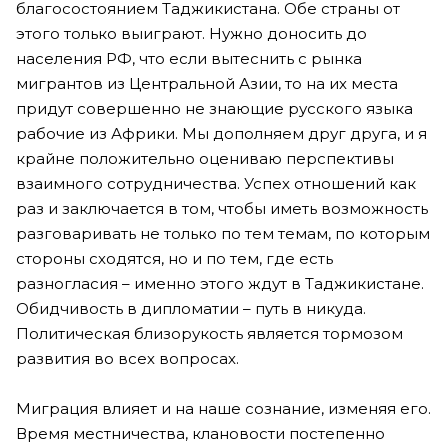
благосостоянием Таджикистана. Обе страны от
этого только выиграют. Нужно доносить до
населения РФ, что если вытеснить с рынка
мигрантов из Центральной Азии, то на их места
придут совершенно не знающие русского языка
рабочие из Африки. Мы дополняем друг друга, и я
крайне положительно оцениваю перспективы
взаимного сотрудничества. Успех отношений как
раз и заключается в том, чтобы иметь возможность
разговаривать не только по тем темам, по которым
стороны сходятся, но и по тем, где есть
разногласия – именно этого ждут в Таджикистане.
Обидчивость в дипломатии – путь в никуда.
Политическая близорукость является тормозом
развития во всех вопросах.
Миграция влияет и на наше сознание, изменяя его.
Время местничества, клановости постепенно