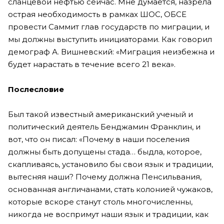
сланцевой нефтью сейчас. Мне думается, назрела
острая необходимость в рамках ШОС, ОБСЕ
провести Саммит глав государств по миграции, и
мы должны выступить инициаторами. Как говорил
демограф А. Вишневский: «Миграция неизбежна и
будет нарастать в течение всего 21 века».
Послесловие
Был такой известный американский ученый и
политический деятель Бенджамин Франклин, и
вот, что он писал: «Почему в наши поселения
должны быть допущены стада… быдла, которое,
скапливаясь, установило бы свои язык и традиции,
вытесняя наши? Почему должна Пенсильвания,
основанная англичанами, стать колонией чужаков,
которые вскоре станут столь многочисленны,
никогда не воспримут наши язык и традиции, как