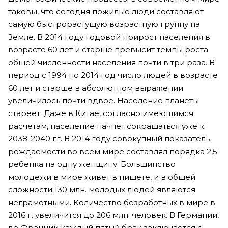
таковы, что сегодня пожилые люди составляют
самую быстрорастущую возрастную группу на
Земле. В 2014 году годовой прирост населения в
возрасте 60 лет и старше превысит темпы роста
общей численности населения почти в три раза. В
период с 1994 по 2014 год число людей в возрасте
60 лет и старше в абсолютном выражении
увеличилось почти вдвое. Население планеты
стареет. Даже в Китае, согласно имеющимся
расчетам, население начнет сокращаться уже к
2038-2040 гг. В 2014 году совокупный показатель
рождаемости во всем мире составлял порядка 2,5
ребенка на одну женщину. Большинство
молодежи в мире живет в нищете, и в общей
сложности 130 млн. молодых людей являются
неграмотными. Количество безработных в мире в
2016 г. увеличится до 206 млн. человек. В Германии,
во Франции каждый пятый брак заключается с