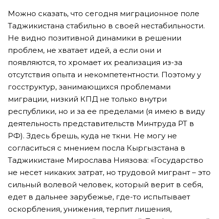
Можно сказать, что сегодня миграционное поле
Таджикистана стабильно в своей нестабильности.
Не видно позитивной динамики в решении
проблем, не хватает идей, а если они и
появляются, то хромает их реализация из-за
отсутствия опыта и некомпетентности. Поэтому у
госструктур, занимающихся проблемами
миграции, низкий КПД не только внутри
республики, но и за ее пределами (я имею в виду
деятельность представительств Минтруда РТ в
РФ). Здесь брешь, куда не ткни. Не могу не
согласиться с мнением посла Кыргызстана в
Таджикистане Мирослава Ниязова: «Государство
не несет никаких затрат, но трудовой мигрант – это
сильный волевой человек, который верит в себя,
едет в дальнее зарубежье, где-то испытывает
оскорбления, унижения, терпит лишения,