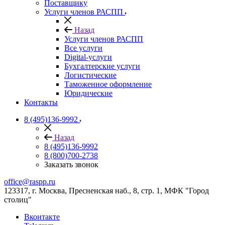
Поставщику
Услуги членов РАСПП
Назад
Услуги членов РАСПП
Все услуги
Digital-услуги
Бухгалтерские услуги
Логистические
Таможенное оформление
Юридические
Контакты
8 (495)136-9992
Назад
8 (495)136-9992
8 (800)700-2738
Заказать звонок
office@raspp.ru
123317, г. Москва, Пресненская наб., 8, стр. 1, МФК "Город
столиц"
Вконтакте