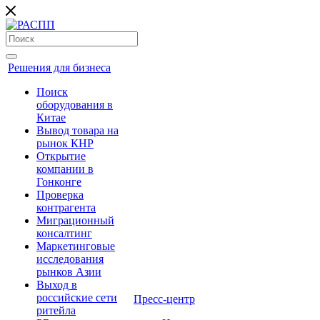
Решения для бизнеса
Поиск
оборудования в
Китае
Вывод товара на
рынок КНР
Открытие
компании в
Гонконге
Проверка
контрагента
Миграционный
консалтинг
Маркетинговые
исследования
рынков Азии
Выход в
российские сети
Пресс-центр
ритейла