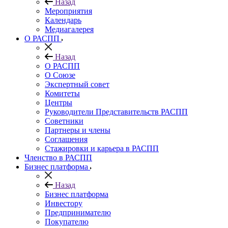
Назад
Мероприятия
Календарь
Медиагалерея
О РАСПП
Назад
О РАСПП
О Союзе
Экспертный совет
Комитеты
Центры
Руководители Представительств РАСПП
Советники
Партнеры и члены
Соглашения
Стажировки и карьера в РАСПП
Членство в РАСПП
Бизнес платформа
Назад
Бизнес платформа
Инвестору
Предпринимателю
Покупателю