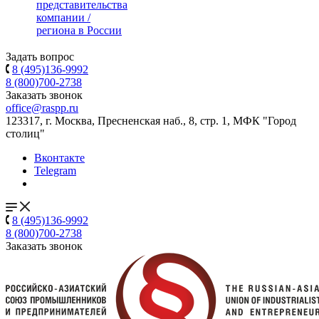
представительства
компании /
региона в России
Задать вопрос
8 (495)136-9992
8 (800)700-2738
Заказать звонок
office@raspp.ru
123317, г. Москва, Пресненская наб., 8, стр. 1, МФК "Город
столиц"
Вконтакте
Telegram
8 (495)136-9992
8 (800)700-2738
Заказать звонок