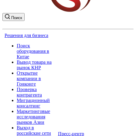
Поиск
Решения для бизнеса
Поиск
оборудования в
Китае
Вывод товара на
рынок КНР
Открытие
компании в
Гонконге
Проверка
контрагента
Миграционный
консалтинг
Маркетинговые
исследования
рынков Азии
Выход в
российские сети
Пресс-центр