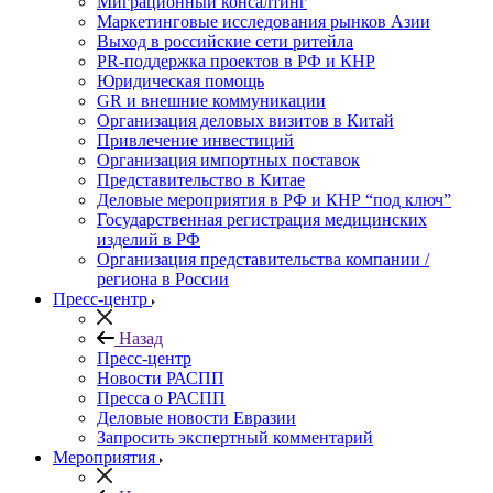
Миграционный консалтинг
Маркетинговые исследования рынков Азии
Выход в российские сети ритейла
PR-поддержка проектов в РФ и КНР
Юридическая помощь
GR и внешние коммуникации
Организация деловых визитов в Китай
Привлечение инвестиций
Организация импортных поставок
Представительство в Китае
Деловые мероприятия в РФ и КНР “под ключ”
Государственная регистрация медицинских
изделий в РФ
Организация представительства компании /
региона в России
Пресс-центр
Назад
Пресс-центр
Новости РАСПП
Пресса о РАСПП
Деловые новости Евразии
Запросить экспертный комментарий
Мероприятия