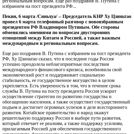
региональным вопросам. Еще раз поздравив В. Путина с
избранием на пост президента РФ...
Пекин, 6 марта /Синьхуа/ -- Председатель КНР Ху Цзиньтао
провел 6 марта телефонный разговор с новоизбранным
президентом РФ Владимиром Путиным. Обе стороны
обменялись мнениями по вопросам двусторонних
отношений между Китаем и Россией, а также важным
международным и региональным вопросам.
Еще раз поздравив В. Путина с избранием на пост президента
РФ, Ху Цзиньтао сказал, что в последние годы Россия
успешно преодолела неблагоприятные последствия
международного финансового кризиса, возобновила свой
экономический рост и поддерживает социальную
стабильность, ее государственное могущество в целом
укрепляется. Есть уверенность в том, что в течение срока
службы В. Путина на посту президента Россия ускорит
осуществление стратегии по развитию государства и
обогащению населения, а также осуществит государственный
подъем и достигнет огромных успехов в деле всестороннего
развития. Китайское правительство и народ окажут
решительную поддержку России в выборе пути развития,
который отвечает ее реалиям, а также поддержку усилиям,
прилагаемым Россией для обеспечения государственного