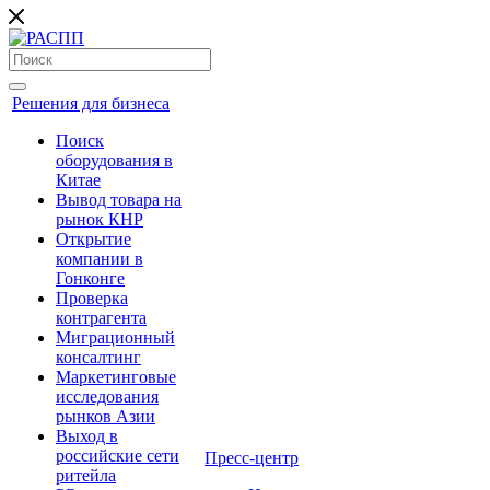
Решения для бизнеса
Поиск
оборудования в
Китае
Вывод товара на
рынок КНР
Открытие
компании в
Гонконге
Проверка
контрагента
Миграционный
консалтинг
Маркетинговые
исследования
рынков Азии
Выход в
российские сети
Пресс-центр
ритейла