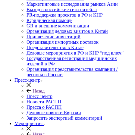
Маркетинговые исследования рынков Азии
Выход в российские сети ритейла
PR-поддержка проектов в РФ и КНР
Юридическая помощь
GR и внешние коммуникации
Организация деловых визитов в Китай
Привлечение инвестиций
Организация импортных поставок
Представительство в Китае
Деловые мероприятия в РФ и КНР “под ключ”
Государственная регистрация медицинских
изделий в РФ
Организация представительства компании /
региона в России
Пресс-центр
Назад
Пресс-центр
Новости РАСПП
Пресса о РАСПП
Деловые новости Евразии
Запросить экспертный комментарий
Мероприятия
Назад