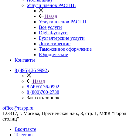
Услуги членов РАСПП
Назад
Услуги членов РАСПП
Все услуги
Digital-услуги
Бухгалтерские услуги
Логистические
Таможенное оформление
Юридические
Контакты
8 (495)136-9992
Назад
8 (495)136-9992
8 (800)700-2738
Заказать звонок
office@raspp.ru
123317, г. Москва, Пресненская наб., 8, стр. 1, МФК "Город
столиц"
Вконтакте
Telegram