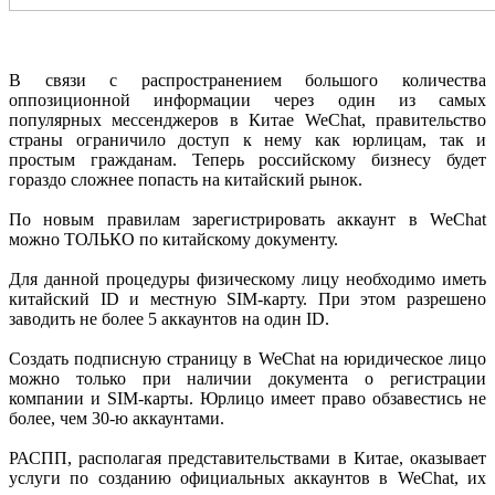
В связи с распространением большого количества
оппозиционной информации через один из самых
популярных мессенджеров в Китае WeChat, правительство
страны ограничило доступ к нему как юрлицам, так и
простым гражданам. Теперь российскому бизнесу будет
гораздо сложнее попасть на китайский рынок.
По новым правилам зарегистрировать аккаунт в WeChat
можно ТОЛЬКО по китайскому документу.
Для данной процедуры физическому лицу необходимо иметь
китайский ID и местную SIM-карту. При этом разрешено
заводить не более 5 аккаунтов на один ID.
Создать подписную страницу в WeChat на юридическое лицо
можно только при наличии документа о регистрации
компании и SIM-карты. Юрлицо имеет право обзавестись не
более, чем 30-ю аккаунтами.
РАСПП, располагая представительствами в Китае, оказывает
услуги по созданию официальных аккаунтов в WeChat, их