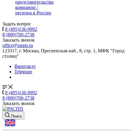
представительства
компании /
региона в России
Задать вопрос
8 (495)136-9992
8 (800)700-2738
Заказать звонок
office@raspp.ru
123317, г. Москва, Пресненская наб., 8, стр. 1, МФК "Город
столиц"
Вконтакте
Telegram
8 (495)136-9992
8 (800)700-2738
Заказать звонок
Поиск