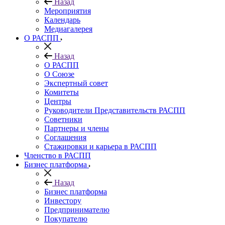
Назад
Мероприятия
Календарь
Медиагалерея
О РАСПП
Назад
О РАСПП
О Союзе
Экспертный совет
Комитеты
Центры
Руководители Представительств РАСПП
Советники
Партнеры и члены
Соглашения
Стажировки и карьера в РАСПП
Членство в РАСПП
Бизнес платформа
Назад
Бизнес платформа
Инвестору
Предпринимателю
Покупателю