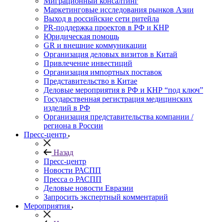
Миграционный консалтинг
Маркетинговые исследования рынков Азии
Выход в российские сети ритейла
PR-поддержка проектов в РФ и КНР
Юридическая помощь
GR и внешние коммуникации
Организация деловых визитов в Китай
Привлечение инвестиций
Организация импортных поставок
Представительство в Китае
Деловые мероприятия в РФ и КНР “под ключ”
Государственная регистрация медицинских
изделий в РФ
Организация представительства компании /
региона в России
Пресс-центр
Назад
Пресс-центр
Новости РАСПП
Пресса о РАСПП
Деловые новости Евразии
Запросить экспертный комментарий
Мероприятия