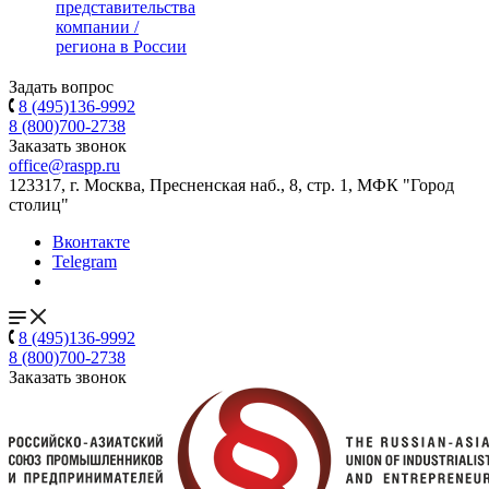
представительства
компании /
региона в России
Задать вопрос
8 (495)136-9992
8 (800)700-2738
Заказать звонок
office@raspp.ru
123317, г. Москва, Пресненская наб., 8, стр. 1, МФК "Город
столиц"
Вконтакте
Telegram
8 (495)136-9992
8 (800)700-2738
Заказать звонок