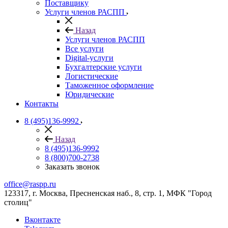
Поставщику
Услуги членов РАСПП
Назад
Услуги членов РАСПП
Все услуги
Digital-услуги
Бухгалтерские услуги
Логистические
Таможенное оформление
Юридические
Контакты
8 (495)136-9992
Назад
8 (495)136-9992
8 (800)700-2738
Заказать звонок
office@raspp.ru
123317, г. Москва, Пресненская наб., 8, стр. 1, МФК "Город
столиц"
Вконтакте