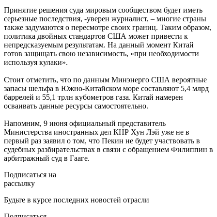
Принятие решения суда мировым сообществом будет иметь
серьезные последствия, -уверен журналист, – многие страны
также задумаются о пересмотре своих границ. Таким образом,
политика двойных стандартов США может привести к
непредсказуемым результатам. На данный момент Китай
готов защищать свою независимость, «при необходимости
используя кулаки».
Стоит отметить, что по данным Минэнерго США вероятные
запасы шельфа в Южно-Китайском море составляют 5,4 млрд
баррелей и 55,1 трлн кубометров газа. Китай намерен
осваивать данные ресурсы самостоятельно.
Напомним, 9 июня официальный представитель
Министерства иностранных дел КНР Хун Лэй уже не в
первый раз заявил о том, что Пекин не будет участвовать в
судебных разбирательствах в связи с обращением Филиппин в
арбитражный суд в Гааге.
Подписаться на
рассылку
Будьте в курсе последних новостей отрасли
Подписаться