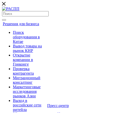
Решения для бизнеса
Поиск
оборудования в
Китае
Вывод товара на
рынок КНР
Открытие
компании в
Гонконге
Проверка
контрагента
Миграционный
консалтинг
Маркетинговые
исследования
рынков Азии
Выход в
российские сети
Пресс-центр
ритейла