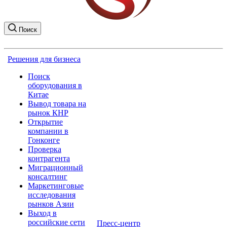
Поиск
Решения для бизнеса
Поиск
оборудования в
Китае
Вывод товара на
рынок КНР
Открытие
компании в
Гонконге
Проверка
контрагента
Миграционный
консалтинг
Маркетинговые
исследования
рынков Азии
Выход в
российские сети
Пресс-центр