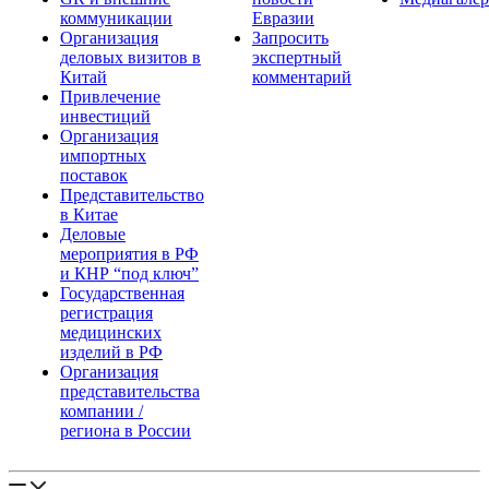
коммуникации
Евразии
Организация
Запросить
деловых визитов в
экспертный
Китай
комментарий
Привлечение
инвестиций
Организация
импортных
поставок
Представительство
в Китае
Деловые
мероприятия в РФ
и КНР “под ключ”
Государственная
регистрация
медицинских
изделий в РФ
Организация
представительства
компании /
региона в России