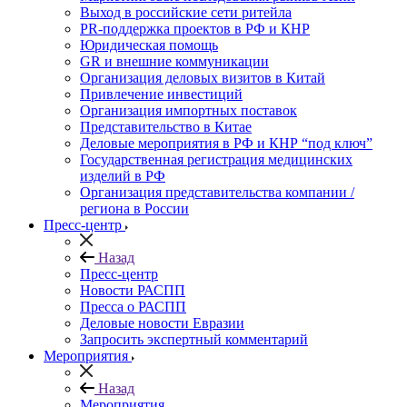
Выход в российские сети ритейла
PR-поддержка проектов в РФ и КНР
Юридическая помощь
GR и внешние коммуникации
Организация деловых визитов в Китай
Привлечение инвестиций
Организация импортных поставок
Представительство в Китае
Деловые мероприятия в РФ и КНР “под ключ”
Государственная регистрация медицинских
изделий в РФ
Организация представительства компании /
региона в России
Пресс-центр
Назад
Пресс-центр
Новости РАСПП
Пресса о РАСПП
Деловые новости Евразии
Запросить экспертный комментарий
Мероприятия
Назад
Мероприятия