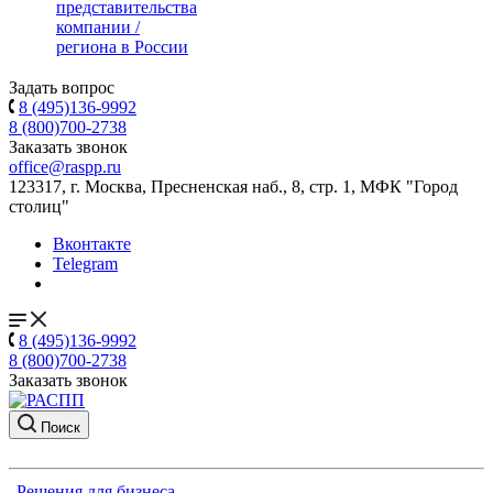
представительства
компании /
региона в России
Задать вопрос
8 (495)136-9992
8 (800)700-2738
Заказать звонок
office@raspp.ru
123317, г. Москва, Пресненская наб., 8, стр. 1, МФК "Город
столиц"
Вконтакте
Telegram
8 (495)136-9992
8 (800)700-2738
Заказать звонок
Поиск
Решения для бизнеса