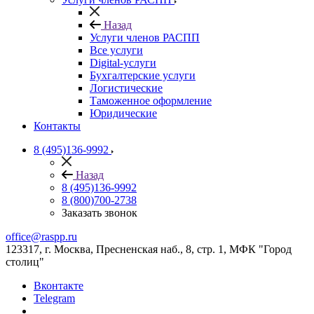
Назад
Услуги членов РАСПП
Все услуги
Digital-услуги
Бухгалтерские услуги
Логистические
Таможенное оформление
Юридические
Контакты
8 (495)136-9992
Назад
8 (495)136-9992
8 (800)700-2738
Заказать звонок
office@raspp.ru
123317, г. Москва, Пресненская наб., 8, стр. 1, МФК "Город
столиц"
Вконтакте
Telegram