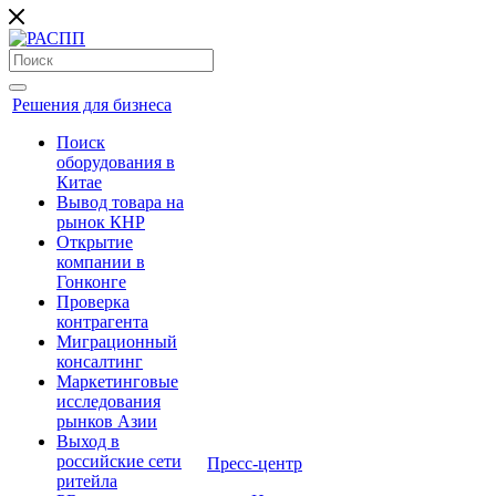
Решения для бизнеса
Поиск
оборудования в
Китае
Вывод товара на
рынок КНР
Открытие
компании в
Гонконге
Проверка
контрагента
Миграционный
консалтинг
Маркетинговые
исследования
рынков Азии
Выход в
российские сети
Пресс-центр
ритейла