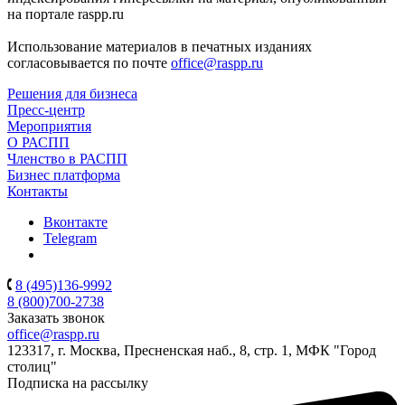
на портале raspp.ru
Использование материалов в печатных изданиях
согласовывается по почте
office@raspp.ru
Решения для бизнеса
Пресс-центр
Мероприятия
О РАСПП
Членство в РАСПП
Бизнес платформа
Контакты
Вконтакте
Telegram
8 (495)136-9992
8 (800)700-2738
Заказать звонок
office@raspp.ru
123317, г. Москва, Пресненская наб., 8, стр. 1, МФК "Город
столиц"
Подписка на рассылку