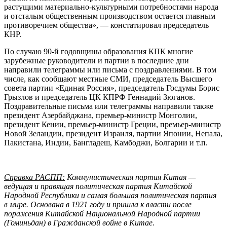
растущими материально-культурными потребностями народа
и отсталым общественным производством остается главным
противоречием общества», — констатировал председатель
КНР.
По случаю 90-й годовщины образования КПК многие
зарубежные руководители и партии в последние дни
направили телеграммы или письма с поздравлениями. В том
числе, как сообщают местные СМИ, председатель Высшего
совета партии «Единая Россия», председатель Госдумы Борис
Грызлов и председатель ЦК КПРФ Геннадий Зюганов.
Поздравительные письма или телеграммы направили также
президент Азербайджана, премьер-министр Монголии,
президент Кении, премьер-министр Греции, премьер-министр
Новой Зеландии, президент Израиля, партии Японии, Непала,
Пакистана, Индии, Бангладеш, Камбоджи, Болгарии и т.п.
Справка РАСПП:
Коммунистическая партия Китая —
ведущая и правящая политическая партия Китайской
Народной Республики и самая большая политическая партия
в мире. Основана в 1921 году и пришла к власти после
поражения Китайской Национальной Народной партии
(Гоминьдан) в Гражданской войне в Китае.