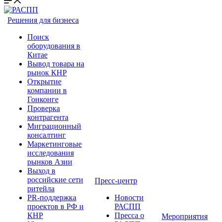
Решения для бизнеса
Поиск
оборудования в
Китае
Вывод товара на
рынок КНР
Открытие
компании в
Гонконге
Проверка
контрагента
Миграционный
консалтинг
Маркетинговые
исследования
рынков Азии
Выход в
российские сети
Пресс-центр
ритейла
PR-поддержка
Новости
проектов в РФ и
РАСПП
КНР
Пресса о
Мероприятия