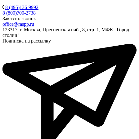
8 (495)136-9992
8 (800)700-2738
Заказать звонок
office@raspp.ru
123317, г. Москва, Пресненская наб., 8, стр. 1, МФК "Город
столиц"
Подписка на рассылку