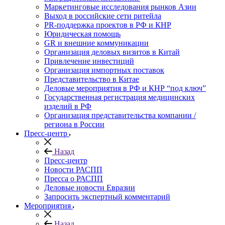
Маркетинговые исследования рынков Азии
Выход в российские сети ритейла
PR-поддержка проектов в РФ и КНР
Юридическая помощь
GR и внешние коммуникации
Организация деловых визитов в Китай
Привлечение инвестиций
Организация импортных поставок
Представительство в Китае
Деловые мероприятия в РФ и КНР “под ключ”
Государственная регистрация медицинских
изделий в РФ
Организация представительства компании /
региона в России
Пресс-центр
Назад
Пресс-центр
Новости РАСПП
Пресса о РАСПП
Деловые новости Евразии
Запросить экспертный комментарий
Мероприятия
Назад