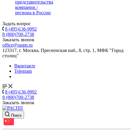
представительства
компании /
региона в России
Задать вопрос
8 (495)136-9992
8 (800)700-2738
Заказать звонок
office@raspp.ru
123317, г. Москва, Пресненская наб., 8, стр. 1, МФК "Город
столиц"
Вконтакте
Telegram
8 (495)136-9992
8 (800)700-2738
Заказать звонок
Поиск