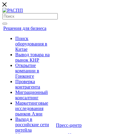
Решения для бизнеса
Поиск
оборудования в
Китае
Вывод товара на
рынок КНР
Открытие
компании в
Гонконге
Проверка
контрагента
Миграционный
консалтинг
Маркетинговые
исследования
рынков Азии
Выход в
российские сети
Пресс-центр
ритейла