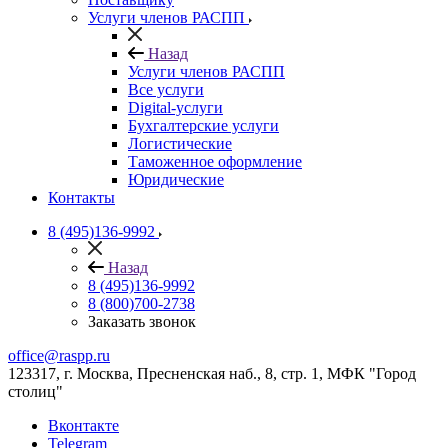
Услуги членов РАСПП
Назад
Услуги членов РАСПП
Все услуги
Digital-услуги
Бухгалтерские услуги
Логистические
Таможенное оформление
Юридические
Контакты
8 (495)136-9992
Назад
8 (495)136-9992
8 (800)700-2738
Заказать звонок
office@raspp.ru
123317, г. Москва, Пресненская наб., 8, стр. 1, МФК "Город
столиц"
Вконтакте
Telegram