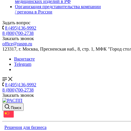
медицинских изделий в РФ
Организация представительства компании
/ региона в России
Задать вопрос
8 (495)136-9992
8 (800)700-2738
Заказать звонок
office@raspp.ru
123317, г. Москва, Пресненская наб., 8, стр. 1, МФК "Город сто
Вконтакте
Telegram
8 (495)136-9992
8 (800)700-2738
Заказать звонок
Поиск
Решения для бизнеса