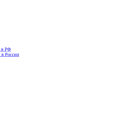
 в РФ
 в России