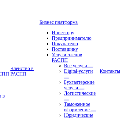
Бизнес платформа
Инвестору
Предпринимателю
Покупателю
Поставщику
Услуги членов
РАСПП
Все услуги
—
Членство в
Digital-услуги
Контакты
АСПП
РАСПП
—
Бухгалтерские
услуги
—
Логистические
а в
—
Таможенное
оформление
—
Юридические