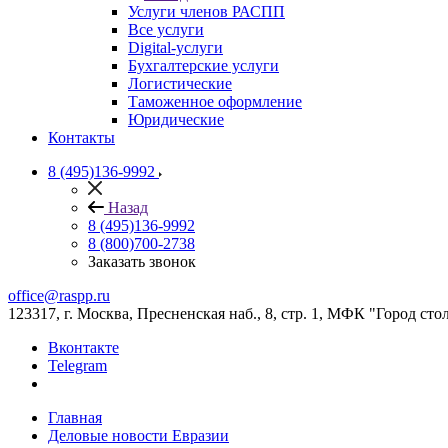
Услуги членов РАСПП
Все услуги
Digital-услуги
Бухгалтерские услуги
Логистические
Таможенное оформление
Юридические
Контакты
8 (495)136-9992
Назад
8 (495)136-9992
8 (800)700-2738
Заказать звонок
office@raspp.ru
123317, г. Москва, Пресненская наб., 8, стр. 1, МФК "Город сто
Вконтакте
Telegram
Главная
Деловые новости Евразии