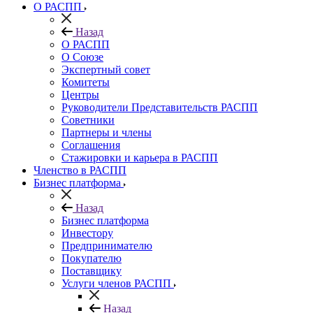
О РАСПП
Назад
О РАСПП
О Союзе
Экспертный совет
Комитеты
Центры
Руководители Представительств РАСПП
Советники
Партнеры и члены
Соглашения
Стажировки и карьера в РАСПП
Членство в РАСПП
Бизнес платформа
Назад
Бизнес платформа
Инвестору
Предпринимателю
Покупателю
Поставщику
Услуги членов РАСПП
Назад