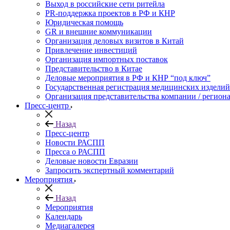
Выход в российские сети ритейла
PR-поддержка проектов в РФ и КНР
Юридическая помощь
GR и внешние коммуникации
Организация деловых визитов в Китай
Привлечение инвестиций
Организация импортных поставок
Представительство в Китае
Деловые мероприятия в РФ и КНР “под ключ”
Государственная регистрация медицинских изделий
Организация представительства компании / региона
Пресс-центр
Назад
Пресс-центр
Новости РАСПП
Пресса о РАСПП
Деловые новости Евразии
Запросить экспертный комментарий
Мероприятия
Назад
Мероприятия
Календарь
Медиагалерея