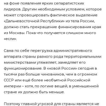
на фоне появления ярких сепаратистских
лидеров. Другим необходимым условием, которое
может спровоцировать фактическое выделение
«Дальневосточной Республики» из тела России,
должно стать прекращение финансирования края
из Москвы. Пока что получается слишком много
«если».
Сама по себе перегрузка административного
аппарата страны разного рода территориальными
министерствами утяжеляет, замедляет его
функционирование. В «новой России» сегодня в
тысячи раз больше чиновников, чем в огромном
СССР или ещё более необъятной Российской
империи – хотя, по логике вещей, в уменьшенной
стране их должно быть меньше.
Поэтому главной угрозой для страны является не