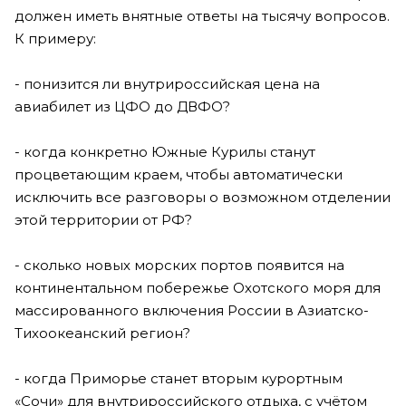
должен иметь внятные ответы на тысячу вопросов.
К примеру:
- понизится ли внутрироссийская цена на
авиабилет из ЦФО до ДВФО?
- когда конкретно Южные Курилы станут
процветающим краем, чтобы автоматически
исключить все разговоры о возможном отделении
этой территории от РФ?
- сколько новых морских портов появится на
континентальном побережье Охотского моря для
массированного включения России в Азиатско-
Тихоокеанский регион?
- когда Приморье станет вторым курортным
«Сочи» для внутрироссийского отдыха, с учётом