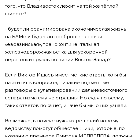
того, что Владивосток лежит на той же тёплой
широте?
- будет ли реанимирована экономическая жизнь
на БАМе и будет ли проброшена новая
«евразийская», трансконтинентальная
железнодорожная ветка для ускоренной
перегонки грузов по линии Восток-Запад?
Если Виктор Ишаев имеет чёткие ответы хотя бы
на эти пять вопросов, никакие подмётные
разговоры о культивировании дальневосточного
сепаратизма ему не страшны. Но судя по всему,
таких ответов пока нет, иначе бы мы о них узнали.
Возможно, в поиске нужных решений новому
ведомству помогут общественники, которые, по
указанию премьера Дмитрия МЕДВЕДЕВА, должны