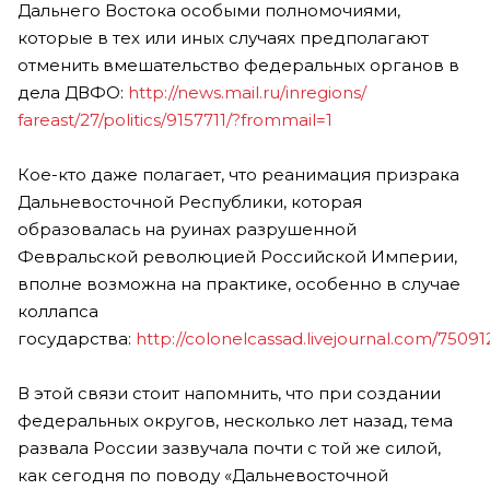
Дальнего Востока особыми полномочиями,
которые в тех или иных случаях предполагают
отменить вмешательство федеральных органов в
дела ДВФО:
http://news.mail.ru/inregions/
fareast/27/politics/9157711/?frommail=1
Кое-кто даже полагает, что реанимация призрака
Дальневосточной Республики, которая
образовалась на руинах разрушенной
Февральской революцией Российской Империи,
вполне возможна на практике, особенно в случае
коллапса
государства:
http://colonelcassad.livejournal.com/75091
В этой связи стоит напомнить, что при создании
федеральных округов, несколько лет назад, тема
развала России зазвучала почти с той же силой,
как сегодня по поводу «Дальневосточной