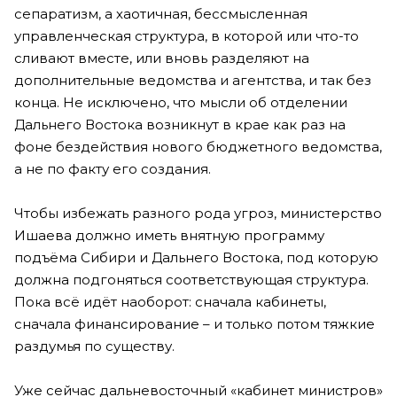
сепаратизм, а хаотичная, бессмысленная
управленческая структура, в которой или что-то
сливают вместе, или вновь разделяют на
дополнительные ведомства и агентства, и так без
конца. Не исключено, что мысли об отделении
Дальнего Востока возникнут в крае как раз на
фоне бездействия нового бюджетного ведомства,
а не по факту его создания.
Чтобы избежать разного рода угроз, министерство
Ишаева должно иметь внятную программу
подъёма Сибири и Дальнего Востока, под которую
должна подгоняться соответствующая структура.
Пока всё идёт наоборот: сначала кабинеты,
сначала финансирование – и только потом тяжкие
раздумья по существу.
Уже сейчас дальневосточный «кабинет министров»