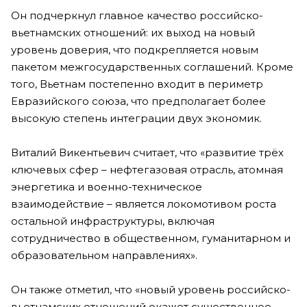
Он подчеркнул главное качество российско-
вьетнамских отношений: их выход на новый
уровень доверия, что подкрепляется новым
пакетом межгосударственных соглашений. Кроме
того, Вьетнам постепенно входит в периметр
Евразийского союза, что предполагает более
высокую степень интеграции двух экономик.
Виталий Викентьевич считает, что «развитие трёх
ключевых сфер – нефтегазовая отрасль, атомная
энергетика и военно-техническое
взаимодействие – является локомотивом роста
остальной инфраструктуры, включая
сотрудничество в общественном, гуманитарном и
образовательном направлениях».
Он также отметил, что «новый уровень российско-
вьетнамских отношений окажет существенное