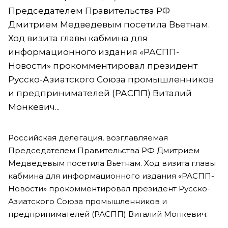
Председателем Правительства РФ
Дмитрием Медведевым посетила Вьетнам.
Ход визита главы кабмина для
информационного издания «РАСПП-
Новости» прокомментировал президент
Русско-Азиатского Союза промышленников
и предпринимателей (РАСПП) Виталий
Монкевич...
Российская делегация, возглавляемая
Председателем Правительства РФ Дмитрием
Медведевым посетила Вьетнам. Ход визита главы
кабмина для информационного издания «РАСПП-
Новости» прокомментировал президент Русско-
Азиатского Союза промышленников и
предпринимателей (РАСПП) Виталий Монкевич.