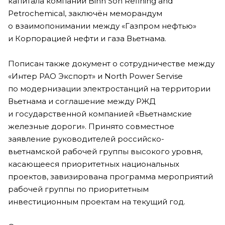
капитала компании Binh Son Refining and
Petrochemical, заключён меморандум
о взаимопонимании между «Газпром нефтью»
и Корпорацией нефти и газа Вьетнама.
Пописан также документ о сотрудничестве между
«Интер РАО Экспорт» и North Power Servise
по модернизации электростанций на территории
Вьетнама и соглашение между РЖД
и государственной компанией «Вьетнамские
железные дороги». Принято совместное
заявление руководителей российско-
вьетнамской рабочей группы высокого уровня,
касающееся приоритетных национальных
проектов, завизирована программа мероприятий
рабочей группы по приоритетным
инвестиционным проектам на текущий год.