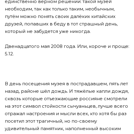
единственно верном решении: такой музей
необходим, так как только таким, необычным,
путём можно понять своих далёких китайских
друзей, попавших в беду в тот страшный день,
который не забудется уже никогда.
Двенадцатого мая 2008 года. Или, короче и проще:
5.12.
В день посещения музея в пострадавшем, пять лет
назад, районе шёл дождь. И тяжёлые капли дождя,
сквозь которые отъезжающие россияне смотрели
на этот символ стойкости сычуаньцев, лучше всего
отражал настроения и мысли всех, кто хотя бы раз
посетил этот трагичный, но по-своему
удивительный памятник, наполненный высоким