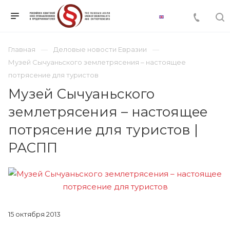
Главная
Деловые новости Евразии
Музей Сычуаньского землетрясения – настоящее
потрясение для туристов
Музей Сычуаньского
землетрясения – настоящее
потрясение для туристов |
РАСПП
15 октября 2013