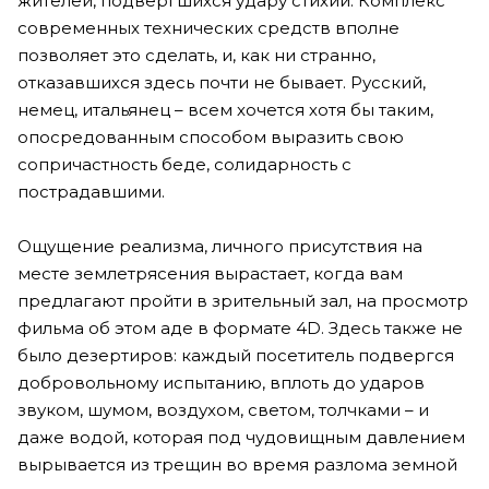
жителей, подвергшихся удару стихии. Комплекс
современных технических средств вполне
позволяет это сделать, и, как ни странно,
отказавшихся здесь почти не бывает. Русский,
немец, итальянец – всем хочется хотя бы таким,
опосредованным способом выразить свою
сопричастность беде, солидарность с
пострадавшими.
Ощущение реализма, личного присутствия на
месте землетрясения вырастает, когда вам
предлагают пройти в зрительный зал, на просмотр
фильма об этом аде в формате 4D. Здесь также не
было дезертиров: каждый посетитель подвергся
добровольному испытанию, вплоть до ударов
звуком, шумом, воздухом, светом, толчками – и
даже водой, которая под чудовищным давлением
вырывается из трещин во время разлома земной