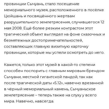
провинции Сычуань, стало посещение
мемориального музея, расположенного в посёлке
Цюйшань и посвящённого жертвам
разрушительного землетрясения, случившегося 12
мая 2008. Ещё более резким контрастом этот
трагический объект выглядел на фоне сказочных и
безмятежных достопримечательностей,
составляющих главную визитную карточку
провинции, которые мы успели осмотреть до него.
Кажется, только этот музей в какой-то степени
способен поспорить с главным мировым брендом
Сычуани, местной гигантской пандой, так как
после трагической даты «5.12», навечно врезанной
в чёрный мемориальный камень, Сычуаньское
землетрясение – теперь также на слуху у всего
мира. Навечно, навсегда.