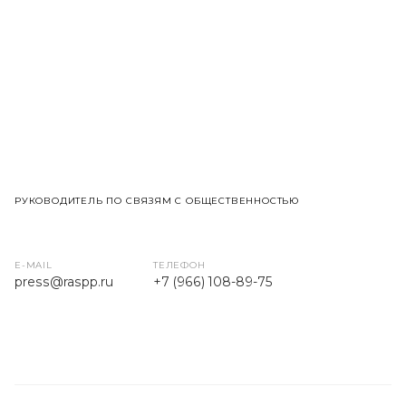
РУКОВОДИТЕЛЬ ПО СВЯЗЯМ С ОБЩЕСТВЕННОСТЬЮ
E-MAIL
ТЕЛЕФОН
press
@raspp.ru
+7 (966) 108-89-75