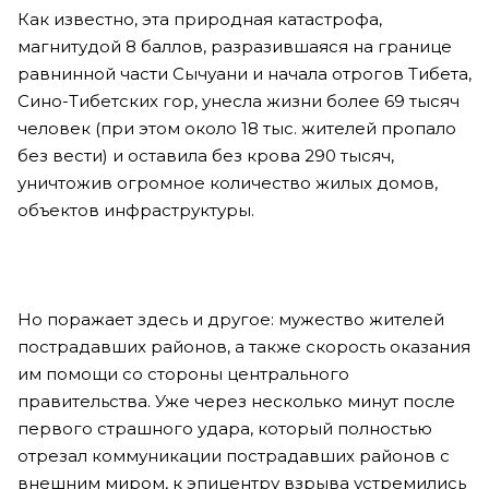
Как известно, эта природная катастрофа,
магнитудой 8 баллов, разразившаяся на границе
равнинной части Сычуани и начала отрогов Тибета,
Сино-Тибетских гор, унесла жизни более 69 тысяч
человек (при этом около 18 тыс. жителей пропало
без вести) и оставила без крова 290 тысяч,
уничтожив огромное количество жилых домов,
объектов инфраструктуры.
Но поражает здесь и другое: мужество жителей
пострадавших районов, а также скорость оказания
им помощи со стороны центрального
правительства. Уже через несколько минут после
первого страшного удара, который полностью
отрезал коммуникации пострадавших районов с
внешним миром, к эпицентру взрыва устремились