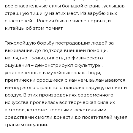
все спасательные силы большой страны, услышав
страшную тишину из этих мест. Из зарубежных
спасателей – Россия была в числе первых, и
китайцы об этом помнят.
Тяжелейшую борьбу пострадавших людей за
выживание, до подхода внешней помощи,
наглядно – живо, вплоть до физического
ощущения – демонстрируют скульптуры,
установленные в музейных залах. Люди,
практически сросшиеся с камнем, выламываются
из-под этого страшного покрова наружу, на свет и
воздух. В этих произведениях современного
искусства проявилась вся творческая сила их
авторов, которые простыми, аскетичными
средствами смогли донести до посетителей музея
трагизм ситуации.