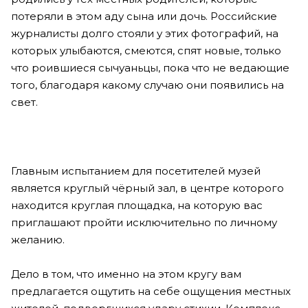
потеряли в этом аду сына или дочь. Российские
журналисты долго стояли у этих фотографий, на
которых улыбаются, смеются, спят новые, только
что роившиеся сычуаньцы, пока что не ведающие
того, благодаря какому случаю они появились на
свет.
Главным испытанием для посетителей музей
является круглый чёрный зал, в центре которого
находится круглая площадка, на которую вас
приглашают пройти исключительно по личному
желанию.
Дело в том, что именно на этом кругу вам
предлагается ощутить на себе ощущения местных