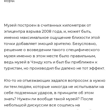
коры.
Музей построен в считанных километрах от
эпицентра взрыва 2008 года, и, может быть,
именно максимальное ощущение близости этой
точки добавляет эмоций зрителю. Безусловно,
решение о возведении такого специфического
музея именно в этом месте было правильным,
ведь музей в Чэнду хоть и был бы приближен к
туристам, но производил бы далеко не тот эффект.
Кто-то из отъезжающих задался вопросом: а нужно
ли тем людям, которые никогда не испытывали на
себе подземных ударов, в принципе об этом
знать? Нужен ли вообще такой музей? После
небольшой дискуссии все сошлись на