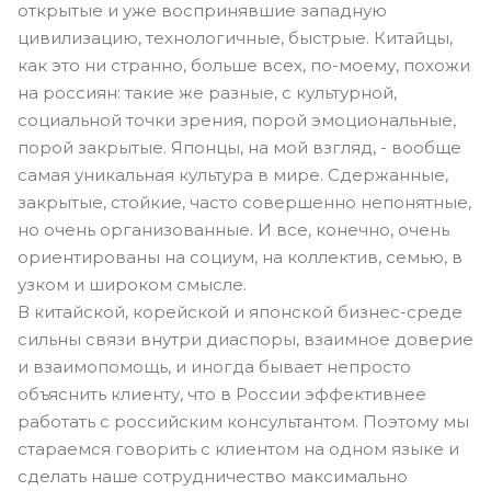
открытые и уже воспринявшие западную
цивилизацию, технологичные, быстрые. Китайцы,
как это ни странно, больше всех, по-моему, похожи
на россиян: такие же разные, с культурной,
социальной точки зрения, порой эмоциональные,
порой закрытые. Японцы, на мой взгляд, - вообще
самая уникальная культура в мире. Сдержанные,
закрытые, стойкие, часто совершенно непонятные,
но очень организованные. И все, конечно, очень
ориентированы на социум, на коллектив, семью, в
узком и широком смысле.
В китайской, корейской и японской бизнес-среде
сильны связи внутри диаспоры, взаимное доверие
и взаимопомощь, и иногда бывает непросто
объяснить клиенту, что в России эффективнее
работать с российским консультантом. Поэтому мы
стараемся говорить с клиентом на одном языке и
сделать наше сотрудничество максимально