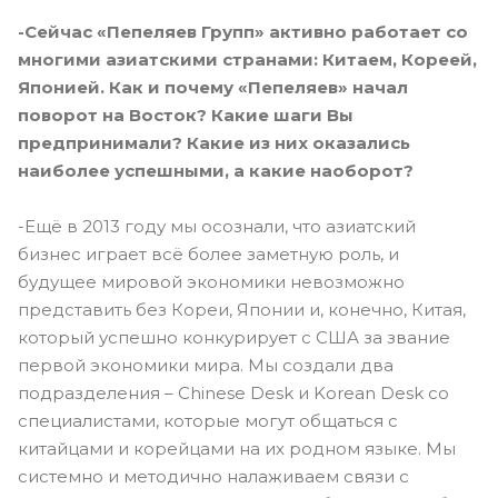
-Сейчас «Пепеляев Групп» активно работает со
многими азиатскими странами: Китаем, Кореей,
Японией. Как и почему «Пепеляев» начал
поворот на Восток? Какие шаги Вы
предпринимали? Какие из них оказались
наиболее успешными, а какие наоборот?
-Ещё в 2013 году мы осознали, что азиатский
бизнес играет всё более заметную роль, и
будущее мировой экономики невозможно
представить без Кореи, Японии и, конечно, Китая,
который успешно конкурирует с США за звание
первой экономики мира. Мы создали два
подразделения – Chinese Desk и Korean Desk со
специалистами, которые могут общаться с
китайцами и корейцами на их родном языке. Мы
системно и методично налаживаем связи с