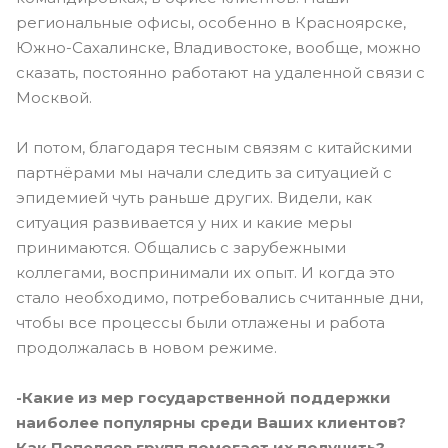
региональные офисы, особенно в Красноярске,
Южно-Сахалинске, Владивостоке, вообще, можно
сказать, постоянно работают на удаленной связи с
Москвой.
И потом, благодаря тесным связям с китайскими
партнёрами мы начали следить за ситуацией с
эпидемией чуть раньше других. Видели, как
ситуация развивается у них и какие меры
принимаются. Общались с зарубежными
коллегами, воспринимали их опыт. И когда это
стало необходимо, потребовались считанные дни,
чтобы все процессы были отлажены и работа
продолжалась в новом режиме.
-Какие из мер государственной поддержки
наиболее популярны среди Ваших клиентов?
Как Пепеляев групп помогает их получить?