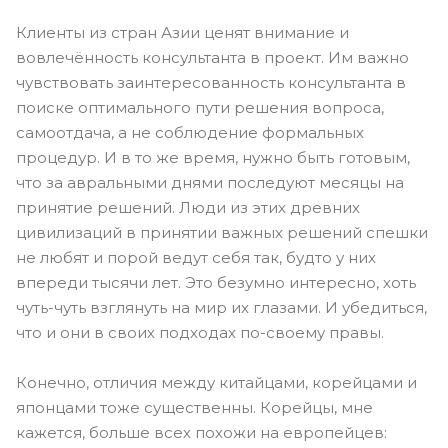
Клиенты из стран Азии ценят внимание и
вовлечённость консультанта в проект. Им важно
чувствовать заинтересованность консультанта в
поиске оптимального пути решения вопроса,
самоотдача, а не соблюдение формальных
процедур. И в то же время, нужно быть готовым,
что за авральными днями последуют месяцы на
принятие решений. Люди из этих древних
цивилизаций в принятии важных решений спешки
не любят и порой ведут себя так, будто у них
впереди тысячи лет. Это безумно интересно, хоть
чуть-чуть взглянуть на мир их глазами. И убедиться,
что и они в своих подходах по-своему правы.
Конечно, отличия между китайцами, корейцами и
японцами тоже существенны. Корейцы, мне
кажется, больше всех похожи на европейцев: