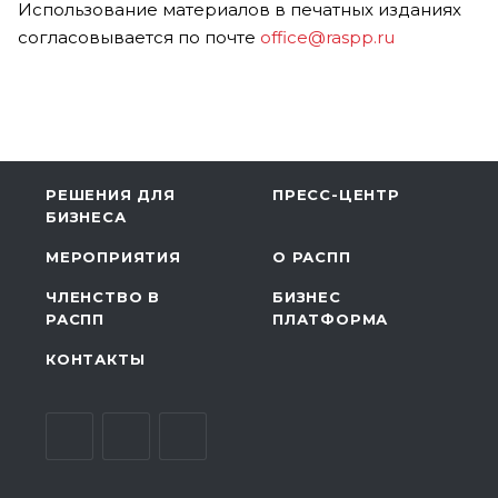
Использование материалов в печатных изданиях
согласовывается по почте
office@raspp.ru
РЕШЕНИЯ ДЛЯ
ПРЕСС-ЦЕНТР
БИЗНЕСА
МЕРОПРИЯТИЯ
О РАСПП
ЧЛЕНСТВО В
БИЗНЕС
РАСПП
ПЛАТФОРМА
КОНТАКТЫ