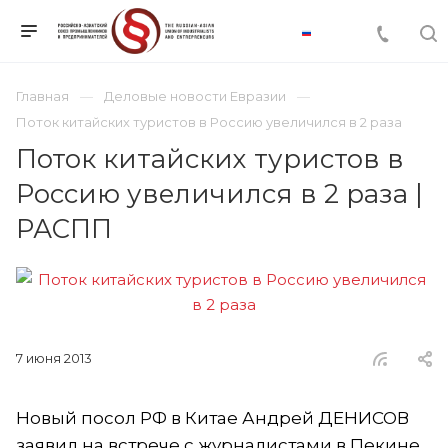
Главная
Деловые новости Евразии
Поток китайских туристов в Россию увеличился в 2 раза
Поток китайских туристов в
Россию увеличился в 2 раза |
РАСПП
7 июня 2013
Новый посол РФ в Китае Андрей ДЕНИСОВ
заявил на встрече с журналистами в Пекине,