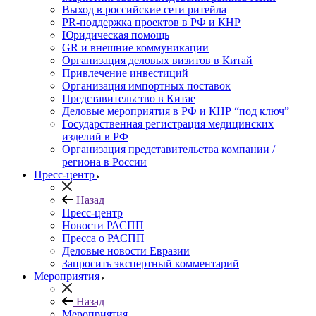
Выход в российские сети ритейла
PR-поддержка проектов в РФ и КНР
Юридическая помощь
GR и внешние коммуникации
Организация деловых визитов в Китай
Привлечение инвестиций
Организация импортных поставок
Представительство в Китае
Деловые мероприятия в РФ и КНР “под ключ”
Государственная регистрация медицинских
изделий в РФ
Организация представительства компании /
региона в России
Пресс-центр
Назад
Пресс-центр
Новости РАСПП
Пресса о РАСПП
Деловые новости Евразии
Запросить экспертный комментарий
Мероприятия
Назад
Мероприятия