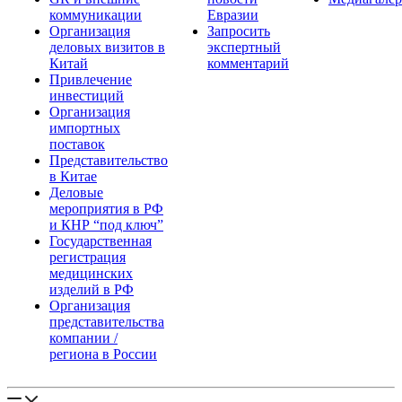
коммуникации
Евразии
Организация
Запросить
деловых визитов в
экспертный
Китай
комментарий
Привлечение
инвестиций
Организация
импортных
поставок
Представительство
в Китае
Деловые
мероприятия в РФ
и КНР “под ключ”
Государственная
регистрация
медицинских
изделий в РФ
Организация
представительства
компании /
региона в России