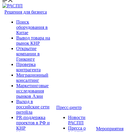
Решения для бизнеса
Поиск
оборудования в
Китае
Вывод товара на
рынок КНР
Открытие
компании в
Гонконге
Проверка
контрагента
Миграционный
консалтинг
Маркетинговые
исследования
рынков Азии
Выход в
российские сети
Пресс-центр
ритейла
PR-поддержка
Новости
проектов в РФ и
РАСПП
КНР
Пресса о
Мероприятия