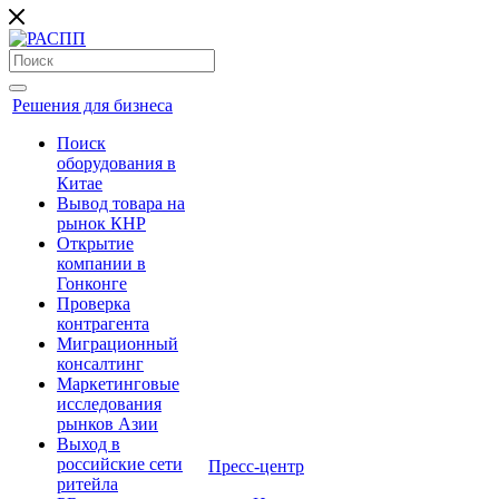
Решения для бизнеса
Поиск
оборудования в
Китае
Вывод товара на
рынок КНР
Открытие
компании в
Гонконге
Проверка
контрагента
Миграционный
консалтинг
Маркетинговые
исследования
рынков Азии
Выход в
российские сети
Пресс-центр
ритейла