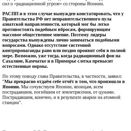
сил о «радиационной угрозе» со стороны Японии.
РАСПП и в этом случае вынужден констатировать, что у
Правительства РФ нет неправительственного пула
азиатской направленности, который мог бы легко
противостоять подобным вбросам, формирующим
массовое общественное мнение. Поэтому лидеры
государства вынуждены лично заниматься подобными
вопросами. Однако отсутствие системной
контрпропаганды рано или поздно проявит себя в полной
мере. Возможно, уже тогда, когда радиационный фон на
Сахалине, Камчатке и в Приморье слегка превысит
естественные нормы.
По этому поводу глава Правительства, в частности, заявил:
"
Мы прекрасно отдаём себе отчёт в том, что произошло в
Японии.
Мы сочувствуем Японии, японцам, всем
пострадавшим, погибшим от землетрясения, от цунами.
Пострадавшим, конечно, и в результате аварии на атомной
станции".