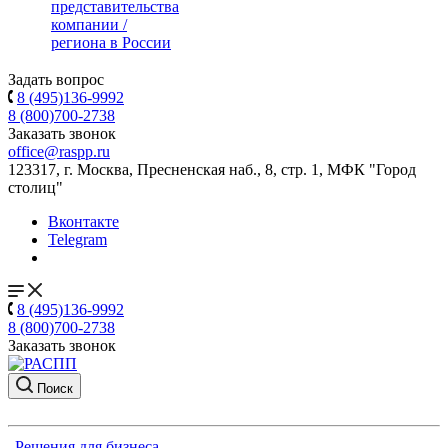
представительства
компании /
региона в России
Задать вопрос
8 (495)136-9992
8 (800)700-2738
Заказать звонок
office@raspp.ru
123317, г. Москва, Пресненская наб., 8, стр. 1, МФК "Город
столиц"
Вконтакте
Telegram
8 (495)136-9992
8 (800)700-2738
Заказать звонок
Поиск
Решения для бизнеса