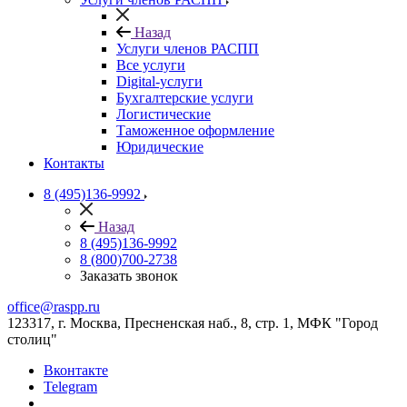
Назад
Услуги членов РАСПП
Все услуги
Digital-услуги
Бухгалтерские услуги
Логистические
Таможенное оформление
Юридические
Контакты
8 (495)136-9992
Назад
8 (495)136-9992
8 (800)700-2738
Заказать звонок
office@raspp.ru
123317, г. Москва, Пресненская наб., 8, стр. 1, МФК "Город
столиц"
Вконтакте
Telegram