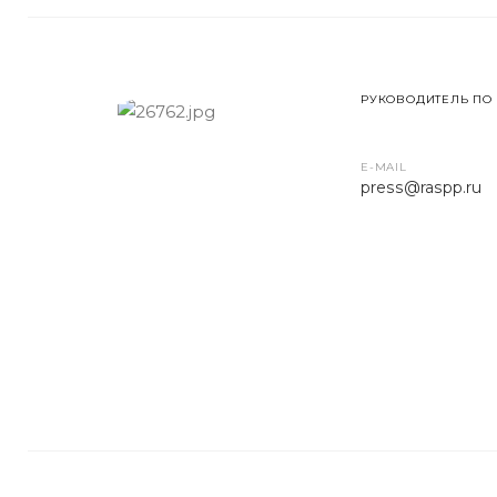
РУКОВОДИТЕЛЬ ПО
E-MAIL
press
@raspp.ru