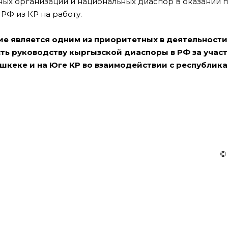
ных организаций и национальных диаспор в оказании 
Ф из КР на работу.
ие является одним из приоритетных в деятельност
ть руководству кыргызской диаспоры в РФ за участ
шкеке и на Юге КР во взаимодействии с республик
©