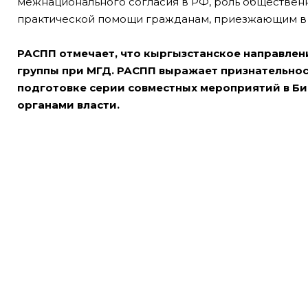
межнационального согласия в РФ, роль обществен
практической помощи гражданам, приезжающим в Р
РАСПП отмечает, что кыргызстанское направлен
группы при МГД. РАСПП выражает признательнос
подготовке серии совместных мероприятий в Би
органами власти.