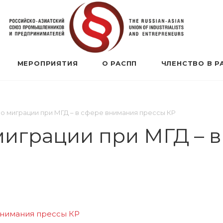
МЕРОПРИЯТИЯ
О РАСПП
ЧЛЕНСТВО В Р
по миграции при МГД – в сфере внимания прессы КР
миграции при МГД – 