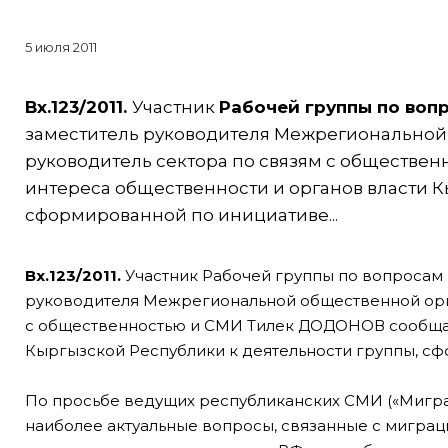
5 июля 2011
Вх.123/2011.
Участник
Рабочей группы по воп
заместитель руководителя Межрегиональной
руководитель сектора по связям с обществе
интереса общественности и органов власти К
сформированной по инициативе...
Вх.123/2011.
Участник Рабочей группы по вопросам
руководителя Межрегиональной общественной орга
с общественностью и СМИ Тилек ДОДОНОВ сообщае
Кыргызской Республики к деятельности группы, 
По просьбе ведущих республиканских СМИ («Мигра
наиболее актуальные вопросы, связанные с миграц