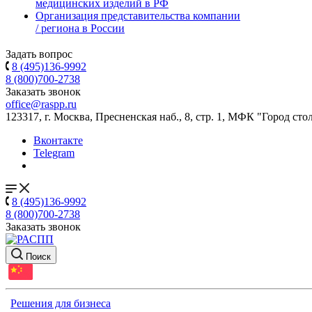
медицинских изделий в РФ
Организация представительства компании
/ региона в России
Задать вопрос
8 (495)136-9992
8 (800)700-2738
Заказать звонок
office@raspp.ru
123317, г. Москва, Пресненская наб., 8, стр. 1, МФК "Город сто
Вконтакте
Telegram
8 (495)136-9992
8 (800)700-2738
Заказать звонок
Поиск
Решения для бизнеса