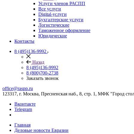
Услуги членов РАСПП
Все услуги
Digital-услуги
Бухгалтерские услуги
Логистические
Таможенное оформление
Юридические
Контакты
8 (495)136-9992
Назад
8 (495)136-9992
8 (800)700-2738
Заказать звонок
office@raspp.ru
123317, г. Москва, Пресненская наб., 8, стр. 1, МФК "Город сто
Вконтакте
Telegram
Главная
Деловые новости Евразии