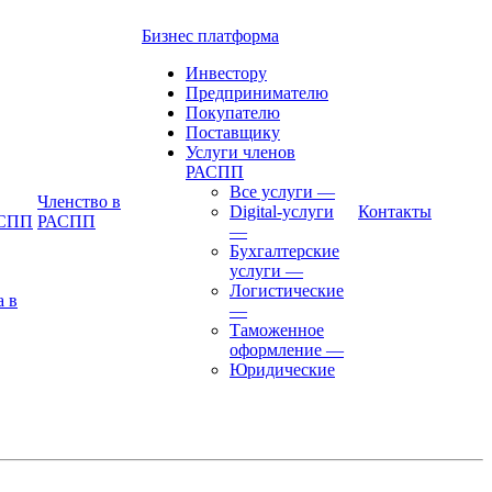
Бизнес платформа
Инвестору
Предпринимателю
Покупателю
Поставщику
Услуги членов
РАСПП
Все услуги
—
Членство в
Digital-услуги
Контакты
АСПП
РАСПП
—
Бухгалтерские
услуги
—
Логистические
а в
—
Таможенное
оформление
—
Юридические