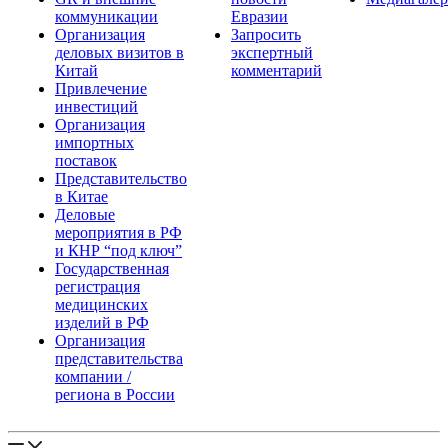
коммуникации
Евразии
Организация
Запросить
деловых визитов в
экспертный
Китай
комментарий
Привлечение
инвестиций
Организация
импортных
поставок
Представительство
в Китае
Деловые
мероприятия в РФ
и КНР “под ключ”
Государственная
регистрация
медицинских
изделий в РФ
Организация
представительства
компании /
региона в России