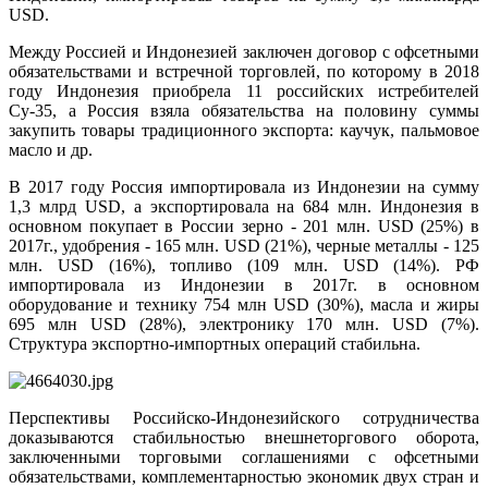
USD
.
Между Россией и Индонезией заключен договор с офсетными
обязательствами и встречной торговлей, по которому в 2018
году Индонезия приобрела 11 российских истребителей
Су-35, а Россия взяла обязательства на половину суммы
закупить товары традиционного экспорта: каучук, пальмовое
масло и др.
В 2017 году Россия импортировала из Индонезии на сумму
1,3 млрд USD, а экспортировала на 684 млн. Индонезия в
основном покупает в России зерно - 201 млн. USD (25%) в
2017г., удобрения - 165 млн. USD (21%), черные металлы - 125
млн. USD (16%), топливо (109 млн. USD (14%). РФ
импортировала из Индонезии в 2017г. в основном
оборудование и технику 754 млн USD (30%), масла и жиры
695 млн USD (28%), электронику 170 млн.
USD
(7%).
Структура экспортно-импортных операций стабильна.
Перспективы Российско-Индонезийского сотрудничества
доказываются стабильностью внешнеторгового оборота,
заключенными торговыми соглашениями с офсетными
обязательствами, комплементарностью экономик двух стран и