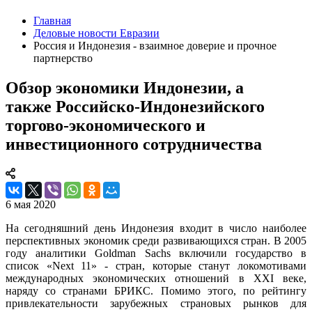
Главная
Деловые новости Евразии
Россия и Индонезия - взаимное доверие и прочное
партнерство
Обзор экономики Индонезии, а
также Российско-Индонезийского
торгово-экономического и
инвестиционного сотрудничества
6 мая 2020
На сегодняшний день Индонезия входит в число наиболее
перспективных экономик среди развивающихся стран. В 2005
году аналитики
Goldman
Sachs
включили государство в
список «
Next
11» - стран, которые станут локомотивами
международных экономических отношений в
XXI
веке,
наряду со странами БРИКС. Помимо этого, по рейтингу
привлекательности зарубежных страновых рынков для