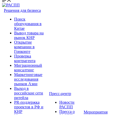
Решения для бизнеса
Поиск
оборудования в
Китае
Вывод товара на
рынок КНР
Открытие
компании в
Гонконге
Проверка
контрагента
Миграционный
консалтинг
Маркетинговые
исследования
рынков Азии
Выход в
российские сети
Пресс-центр
ритейла
PR-поддержка
Новости
проектов в РФ и
РАСПП
КНР
Пресса о
Мероприятия