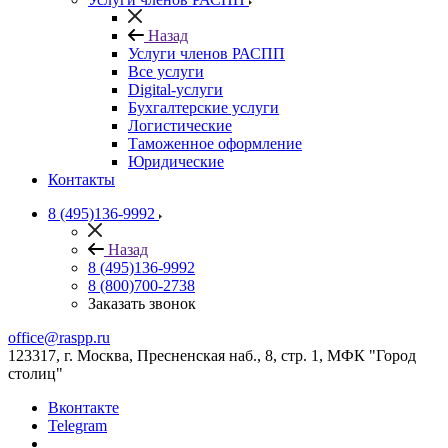
Назад
Услуги членов РАСПП
Все услуги
Digital-услуги
Бухгалтерские услуги
Логистические
Таможенное оформление
Юридические
Контакты
8 (495)136-9992
Назад
8 (495)136-9992
8 (800)700-2738
Заказать звонок
office@raspp.ru
123317, г. Москва, Пресненская наб., 8, стр. 1, МФК "Город
столиц"
Вконтакте
Telegram