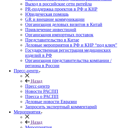
Выход в российские сети ритейла
PR-поддержка проектов в РФ и КНР
Юридическая помощь
GR и внешние коммуникации
Организация деловых визитов в Китай
Привлечение инвестиций
Организация импортных поставок
Представительство в Китае
Деловые мероприятия в РФ и КНР “под ключ”
Государственная регистрация медицинских
изделий в РФ
Организация представительства компании /
региона в России
Пресс-центр
Назад
Пресс-центр
Новости РАСПП
Пресса о РАСПП
Деловые новости Евразии
Запросить экспертный комментарий
Мероприятия
Назад
Мероприятия