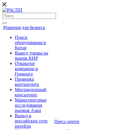
Решения для бизнеса
Поиск
оборудования в
Китае
Вывод товара на
рынок КНР
Открытие
компании в
Гонконге
Проверка
контрагента
Миграционный
консалтинг
Маркетинговые
исследования
рынков Азии
Выход в
российские сети
Пресс-центр
ритейла