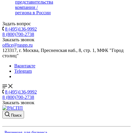
представительства
компании /
региона в России
Задать вопрос
8 (495)136-9992
8 (800)700-2738
Заказать звонок
office@raspp.ru
123317, г. Москва, Пресненская наб., 8, стр. 1, МФК "Город
столиц"
Вконтакте
Telegram
8 (495)136-9992
8 (800)700-2738
Заказать звонок
Поиск
Решения для бизнеса