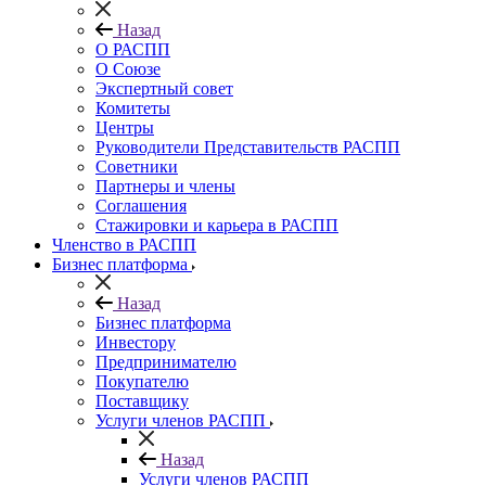
Назад
О РАСПП
О Союзе
Экспертный совет
Комитеты
Центры
Руководители Представительств РАСПП
Советники
Партнеры и члены
Соглашения
Стажировки и карьера в РАСПП
Членство в РАСПП
Бизнес платформа
Назад
Бизнес платформа
Инвестору
Предпринимателю
Покупателю
Поставщику
Услуги членов РАСПП
Назад
Услуги членов РАСПП