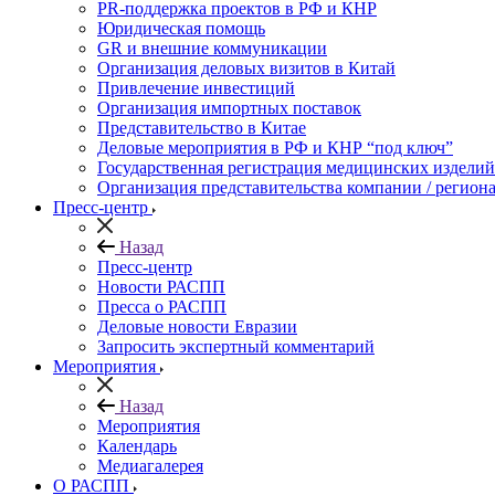
PR-поддержка проектов в РФ и КНР
Юридическая помощь
GR и внешние коммуникации
Организация деловых визитов в Китай
Привлечение инвестиций
Организация импортных поставок
Представительство в Китае
Деловые мероприятия в РФ и КНР “под ключ”
Государственная регистрация медицинских изделий
Организация представительства компании / региона
Пресс-центр
Назад
Пресс-центр
Новости РАСПП
Пресса о РАСПП
Деловые новости Евразии
Запросить экспертный комментарий
Мероприятия
Назад
Мероприятия
Календарь
Медиагалерея
О РАСПП