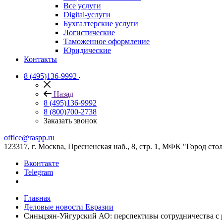
Все услуги
Digital-услуги
Бухгалтерские услуги
Логистические
Таможенное оформление
Юридические
Контакты
8 (495)136-9992
Назад
8 (495)136-9992
8 (800)700-2738
Заказать звонок
office@raspp.ru
123317, г. Москва, Пресненская наб., 8, стр. 1, МФК "Город сто
Вконтакте
Telegram
Главная
Деловые новости Евразии
Синьцзян-Уйгурский АО: перспективы сотрудничества с