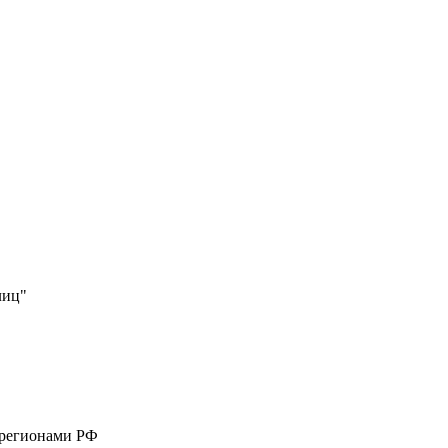
лиц"
 регионами РФ