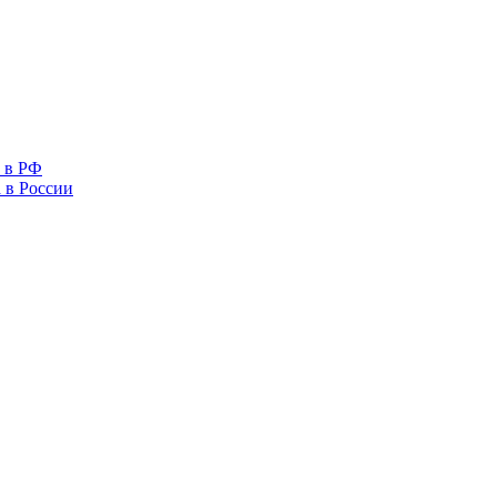
 в РФ
 в России