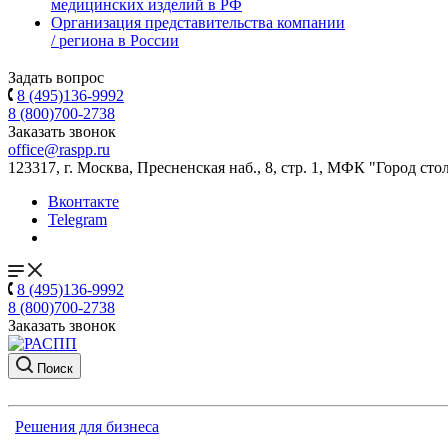
медицинских изделий в РФ
Организация представительства компании
/ региона в России
Задать вопрос
8 (495)136-9992
8 (800)700-2738
Заказать звонок
office@raspp.ru
123317, г. Москва, Пресненская наб., 8, стр. 1, МФК "Город сто
Вконтакте
Telegram
8 (495)136-9992
8 (800)700-2738
Заказать звонок
Поиск
Решения для бизнеса