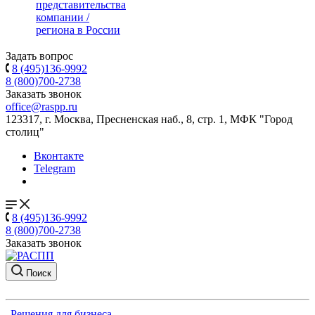
представительства
компании /
региона в России
Задать вопрос
8 (495)136-9992
8 (800)700-2738
Заказать звонок
office@raspp.ru
123317, г. Москва, Пресненская наб., 8, стр. 1, МФК "Город
столиц"
Вконтакте
Telegram
8 (495)136-9992
8 (800)700-2738
Заказать звонок
Поиск
Решения для бизнеса