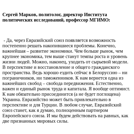
Сергей Марков, политолог, директор Института
политических исследований, профессор МГИМО:
- Да, через Евразийский союз появляется возможность
постепенно решать накопившиеся проблемы. Конечно,
важнейшая – развитие экономики. Чем больше рынок, чем
крупнее экономика, тем выше станут темпы роста и уровень
жизни людей. Можно, наконец, уходить от сырьевой модели.
В перспективе и восстановление и общего гражданского
пространства. Ведь хорошо ездить сейчас в Белоруссию – ни
пограничников, ни таможенников. К нам вернется одна из
важнейших свобод – свобода передвижения. Естественно,
важен и единый рынок труда и капитала. Я вообще оптимист.
К нам обязательно присоединится (а не будет поглощена)
Украина. Евразийство может быть привлекательно в
перспективе и для Турции. В любом случае, Евразийский
союз станет, как я думаю, полноценным партнером
Европейского союза. И мы будем действовать на равных, как
две признанных мировых силы.