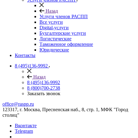
Назад
Услуги членов РАСПП
Все услуги
Digital-услуги
Бухгалтерские услуги
Логистические
Таможенное оформление
Юридические
Контакты
8 (495)136-9992
Назад
8 (495)136-9992
8 (800)700-2738
Заказать звонок
office@raspp.ru
123317, г. Москва, Пресненская наб., 8, стр. 1, МФК "Город
столиц"
Вконтакте
Telegram