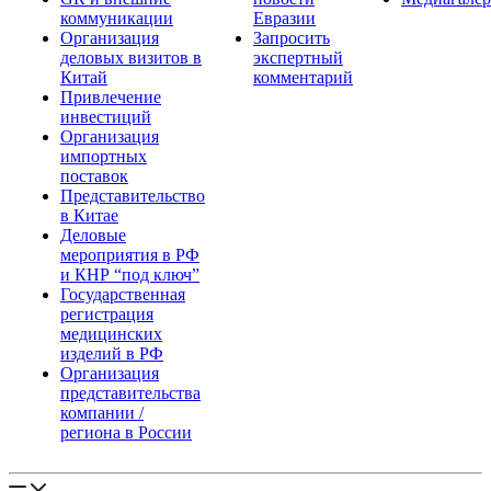
коммуникации
Евразии
Организация
Запросить
деловых визитов в
экспертный
Китай
комментарий
Привлечение
инвестиций
Организация
импортных
поставок
Представительство
в Китае
Деловые
мероприятия в РФ
и КНР “под ключ”
Государственная
регистрация
медицинских
изделий в РФ
Организация
представительства
компании /
региона в России