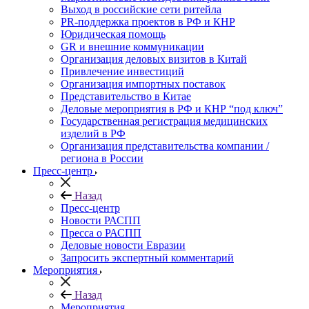
Выход в российские сети ритейла
PR-поддержка проектов в РФ и КНР
Юридическая помощь
GR и внешние коммуникации
Организация деловых визитов в Китай
Привлечение инвестиций
Организация импортных поставок
Представительство в Китае
Деловые мероприятия в РФ и КНР “под ключ”
Государственная регистрация медицинских
изделий в РФ
Организация представительства компании /
региона в России
Пресс-центр
Назад
Пресс-центр
Новости РАСПП
Пресса о РАСПП
Деловые новости Евразии
Запросить экспертный комментарий
Мероприятия
Назад
Мероприятия