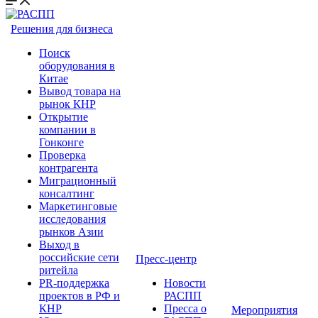
Решения для бизнеса
Поиск
оборудования в
Китае
Вывод товара на
рынок КНР
Открытие
компании в
Гонконге
Проверка
контрагента
Миграционный
консалтинг
Маркетинговые
исследования
рынков Азии
Выход в
российские сети
Пресс-центр
ритейла
PR-поддержка
Новости
проектов в РФ и
РАСПП
КНР
Пресса о
Мероприятия