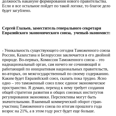
должность накануне формирования нового правительства.
Если и все остальное пойдет по такой логике, то благое дело
будет загублено.
Сергей Глазьев, заместитель генерального секретаря
Евразийского экономического союза, ученый-экономист:
- Уникальность существующего сегодня Таможенного союза
России, Казахстана и Белоруссии заключается в его двойной
природе. Во-первых, Комиссия Таможенного союза – это
наднациональный орган, сам ничего не сочиняющий и
работающий по инициативам национальных правительств,
во-вторых, он межгосударственный по своему содержанию.
Каким будет Евразийский союз, сказать пока трудно. Ясно
одно – это таможенный союз плюс единое экономическое
пространство. Я думаю, переход к нему требует создания
общей стратегии развития и общих союзных институтов
регулирования экономики. Перспективы могут быть
значительными. Взаимный коммерческий оборот стран-
участниц Таможенного союза по итогам прошлого года
возрос на 21%, а в этом году рост будет еще больше.