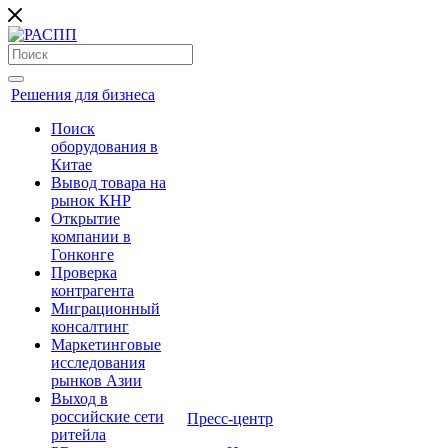
Решения для бизнеса
Поиск
оборудования в
Китае
Вывод товара на
рынок КНР
Открытие
компании в
Гонконге
Проверка
контрагента
Миграционный
консалтинг
Маркетинговые
исследования
рынков Азии
Выход в
российские сети
Пресс-центр
ритейла