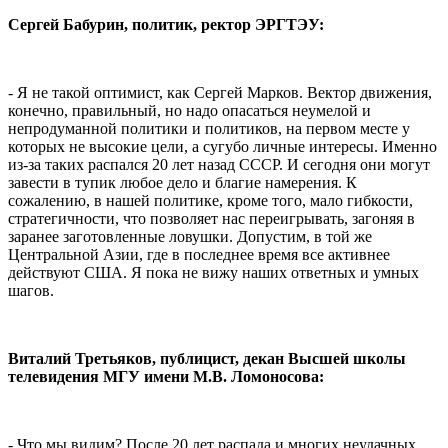
Сергей Бабурин, политик, ректор ЭРГТЭУ:
- Я не такой оптимист, как Сергей Марков. Вектор движения,
конечно, правильный, но надо опасаться неумелой и
непродуманной политики и политиков, на первом месте у
которых не высокие цели, а сугубо личные интересы. Именно
из-за таких распался 20 лет назад СССР. И сегодня они могут
завести в тупик любое дело и благие намерения. К
сожалению, в нашей политике, кроме того, мало гибкости,
стратегичности, что позволяет нас переигрывать, загоняя в
заранее заготовленные ловушки. Допустим, в той же
Центральной Азии, где в последнее время все активнее
действуют США. Я пока не вижу наших ответных и умных
шагов.
Виталий Третьяков, публицист, декан Высшей школы
телевидения МГУ имени М.В. Ломоносова:
- Что мы видим? После 20 лет распада и многих неудачных