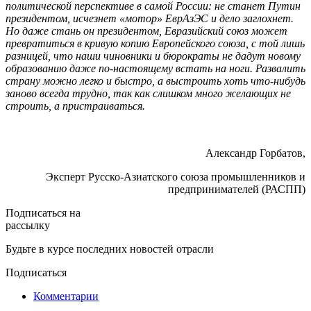
политической перспективе в самой России: не станет Путин
президентом, исчезнет «мотор» ЕврАзЭС и дело заглохнет.
Но даже стань он президентом, Евразийский союз может
превратиться в кривую копию Европейского союза, с той лишь
разницей, что наши чиновники и бюрократы не дадут новому
образованию даже по-настоящему встать на ноги. Развалить
страну можно легко и быстро, а выстроить хоть что-нибудь
заново всегда трудно, так как слишком много желающих не
строить, а пристраиваться.
Александр Горбатов,
Эксперт Русско-Азиатского союза промышленников и
предпринимателей (РАСПП)
Подписаться на
рассылку
Будьте в курсе последних новостей отрасли
Подписаться
Комментарии