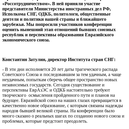
«Россотрудничеством». В ней приняли участие
представители Министерства иностранных дел РФ,
Исполкома СНГ, ОДКБ, политологи, общественные
деятели и политики нашей страны и ближайшего
зарубежья. Мы попросили участников конференции
оценить нынешний этап отношений бывших союзных
республик и перспективы образования Евразийского
экономического союза.
Константин Затулин, директор Института стран СНГ:
- В эти дни исполняется 20 лет даты трагического распада
Советского Союза и последовавшим за тем удачным, а чаще
неудачным, попыткам сберечь общее пространство новых
независимых государств. Сегодня существование и
перспективы ЕврАзЭС и ОДКБ настоятельно требуют
творческого осмысления пройденного пути и планов на
будущее. Евразийской союз на наших глазах превращается в
качественно новое образование, с которым связаны надежды
народов бывшей великой страны. На конференции было
много сказано о реальных шагах по созданию нового союза и
проблемах, которые предстоит преодолеть.