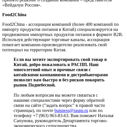
«Вейдалун Россия».
Food
2
China
Food2China - ассоциация компаний (более 400 компаний по
импорту продуктов питания в Китай) специализируется на
продвижении импортных продуктов питания в формате B2B.
Используя действующие торговые каналы, ассоциация
помогает компании-производителю реализовать свой
потенциал на территории Китая.
Если вы хотите экспортировать свой товар в
Китай, добро пожаловать в РАСПП. Наш
многолетний опыт и прочные связи с
китайскими компаниями и дистрибьюторами
позволят вам быстро и без рисков покорить
рынок Поднебесной.
По любым вопросам вы можете связаться с
нашими специалистами через форму обратной
связи на сайте ("задать вопрос" в правой части
страницы), по почте
buisness@raspp.ru
или по
телефону +7 (963) 963-83-63. Вам поможет Наталья
Сапунова, руководитель Департамента торгово-
экономического сотрудничества.