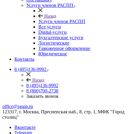
Услуги членов РАСПП
Назад
Услуги членов РАСПП
Все услуги
Digital-услуги
Бухгалтерские услуги
Логистические
Таможенное оформление
Юридические
Контакты
8 (495)136-9992
Назад
8 (495)136-9992
8 (800)700-2738
Заказать звонок
office@raspp.ru
123317, г. Москва, Пресненская наб., 8, стр. 1, МФК "Город
столиц"
Вконтакте
Telegram