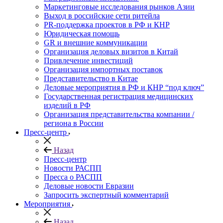
Маркетинговые исследования рынков Азии
Выход в российские сети ритейла
PR-поддержка проектов в РФ и КНР
Юридическая помощь
GR и внешние коммуникации
Организация деловых визитов в Китай
Привлечение инвестиций
Организация импортных поставок
Представительство в Китае
Деловые мероприятия в РФ и КНР “под ключ”
Государственная регистрация медицинских
изделий в РФ
Организация представительства компании /
региона в России
Пресс-центр
Назад
Пресс-центр
Новости РАСПП
Пресса о РАСПП
Деловые новости Евразии
Запросить экспертный комментарий
Мероприятия
Назад