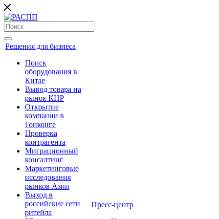
Решения для бизнеса
Поиск
оборудования в
Китае
Вывод товара на
рынок КНР
Открытие
компании в
Гонконге
Проверка
контрагента
Миграционный
консалтинг
Маркетинговые
исследования
рынков Азии
Выход в
российские сети
Пресс-центр
ритейла