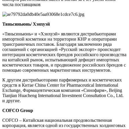
числа поставщиков
Тяньсиньюнь/ Хэнхуэй
«Тяньсиньюнь» и «Хэнхуэй» являются дистрибьюторами
импортной косметики на территории КНР и операторами
трансграничных поставок. Благодаря заключению ряда
соглашений с организацией «Русский экспорт» происходит
интеграция косметических брендов российского производства
на китайский рынок, испытывающий дефицит импортных
косметических товаров, и продвижение российских брендов с
помощью современных маркетинговых инструментов.
К другим дистрибьюторами парфюмерных и косметических
средств в Китае China Center for Pharmaceutical International
Exchange, Фармацевтическая компания «Синофарм», Beijing
Tianjian Huacheng International Investment Consultation Co., Ltd.
и другие.
COFCO
Group
COFCO – Китайская национальная продовольственная
корпорация, является одной из государственных холдинговых