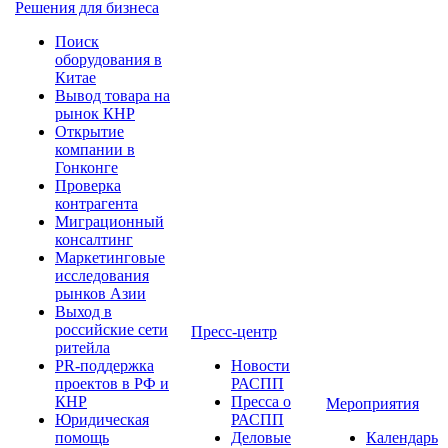
Решения для бизнеса
Поиск
оборудования в
Китае
Вывод товара на
рынок КНР
Открытие
компании в
Гонконге
Проверка
контрагента
Миграционный
консалтинг
Маркетинговые
исследования
рынков Азии
Выход в
российские сети
Пресс-центр
ритейла
PR-поддержка
Новости
проектов в РФ и
РАСПП
КНР
Пресса о
Мероприятия
Юридическая
РАСПП
помощь
Деловые
Календарь