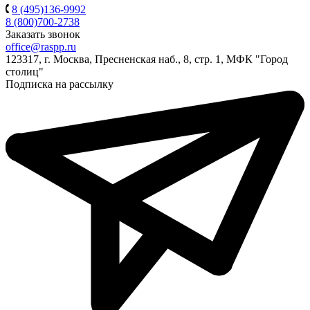
8 (495)136-9992
8 (800)700-2738
Заказать звонок
office@raspp.ru
123317, г. Москва, Пресненская наб., 8, стр. 1, МФК "Город
столиц"
Подписка на рассылку