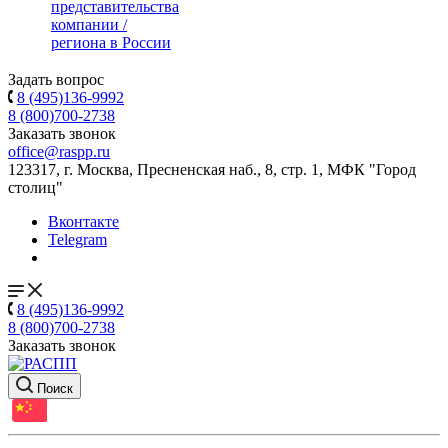
представительства
компании /
региона в России
Задать вопрос
8 (495)136-9992
8 (800)700-2738
Заказать звонок
office@raspp.ru
123317, г. Москва, Пресненская наб., 8, стр. 1, МФК "Город
столиц"
Вконтакте
Telegram
8 (495)136-9992
8 (800)700-2738
Заказать звонок
Поиск