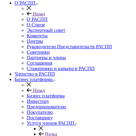
О РАСПП
Назад
О РАСПП
О Союзе
Экспертный совет
Комитеты
Центры
Руководители Представительств РАСПП
Советники
Партнеры и члены
Соглашения
Стажировки и карьера в РАСПП
Членство в РАСПП
Бизнес платформа
Назад
Бизнес платформа
Инвестору
Предпринимателю
Покупателю
Поставщику
Услуги членов РАСПП
Назад