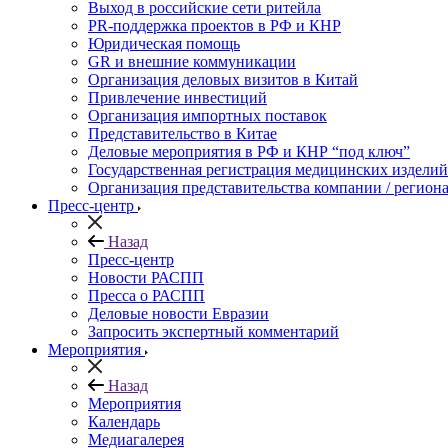
Выход в российские сети ритейла
PR-поддержка проектов в РФ и КНР
Юридическая помощь
GR и внешние коммуникации
Организация деловых визитов в Китай
Привлечение инвестиций
Организация импортных поставок
Представительство в Китае
Деловые мероприятия в РФ и КНР “под ключ”
Государственная регистрация медицинских изделий
Организация представительства компании / региона
Пресс-центр
Назад
Пресс-центр
Новости РАСПП
Пресса о РАСПП
Деловые новости Евразии
Запросить экспертный комментарий
Мероприятия
Назад
Мероприятия
Календарь
Медиагалерея