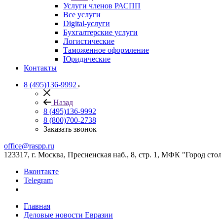
Услуги членов РАСПП
Все услуги
Digital-услуги
Бухгалтерские услуги
Логистические
Таможенное оформление
Юридические
Контакты
8 (495)136-9992
Назад
8 (495)136-9992
8 (800)700-2738
Заказать звонок
office@raspp.ru
123317, г. Москва, Пресненская наб., 8, стр. 1, МФК "Город сто
Вконтакте
Telegram
Главная
Деловые новости Евразии