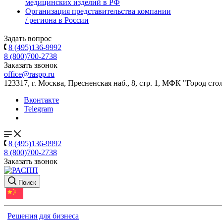
медицинских изделий в РФ
Организация представительства компании
/ региона в России
Задать вопрос
8 (495)136-9992
8 (800)700-2738
Заказать звонок
office@raspp.ru
123317, г. Москва, Пресненская наб., 8, стр. 1, МФК "Город сто
Вконтакте
Telegram
8 (495)136-9992
8 (800)700-2738
Заказать звонок
Поиск
Решения для бизнеса