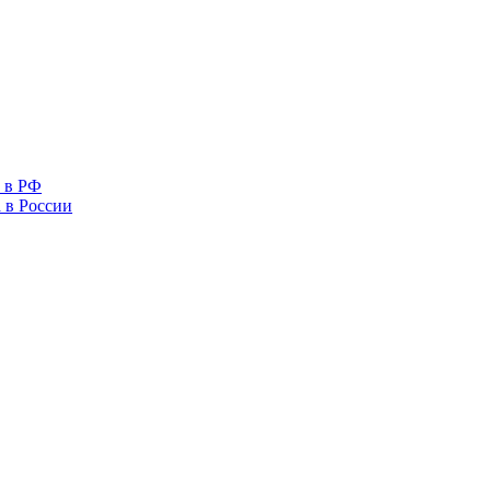
 в РФ
 в России