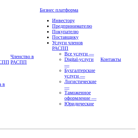
Бизнес платформа
Инвестору
Предпринимателю
Покупателю
Поставщику
Услуги членов
РАСПП
Все услуги
—
Членство в
Digital-услуги
Контакты
АСПП
РАСПП
—
Бухгалтерские
услуги
—
Логистические
а в
—
Таможенное
оформление
—
Юридические