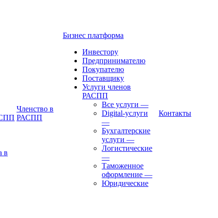
Бизнес платформа
Инвестору
Предпринимателю
Покупателю
Поставщику
Услуги членов
РАСПП
Все услуги
—
Членство в
Digital-услуги
Контакты
АСПП
РАСПП
—
Бухгалтерские
услуги
—
Логистические
а в
—
Таможенное
оформление
—
Юридические