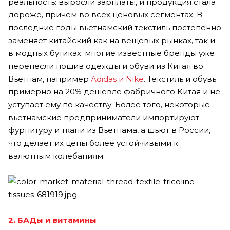
реальность: выросли зарплаты, и продукция стала
дороже, причем во всех ценовых сегментах. В
последние годы вьетнамский текстиль постепенно
заменяет китайский как на вещевых рынках, так и
в модных бутиках: многие известные бренды уже
перенесли пошив одежды и обуви из Китая во
Вьетнам, например
Adidas и Nike
. Текстиль и обувь
примерно на 20% дешевле фабричного Китая и не
уступает ему по качеству. Более того, некоторые
вьетнамские предприниматели импортируют
фурнитуру и ткани из Вьетнама, а шьют в России,
что делает их цены более устойчивыми к
валютным колебаниям.
2. БАДы и витамины