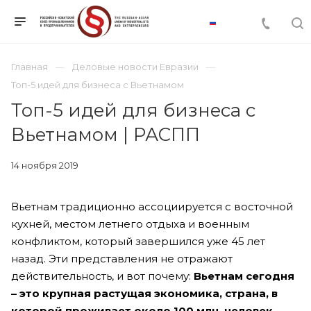
Главная
Деловые новости Евразии
Топ-5 идей для бизнеса с Вьетнамом
Топ-5 идей для бизнеса с
Вьетнамом | РАСПП
14 ноября 2019
Вьетнам традиционно ассоциируется с восточной
кухней, местом летнего отдыха и военным
конфликтом, который завершился уже 45 лет
назад. Эти представления не отражают
действительность, и вот почему:
Вьетнам сегодня
– это крупная растущая экономика, страна, в
которой проживает около 100 млн. человек.