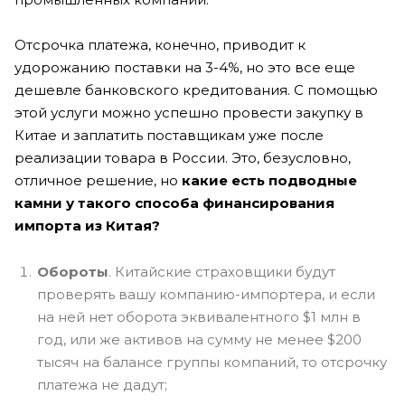
Отсрочка платежа, конечно, приводит к
удорожанию поставки на 3-4%, но это все еще
дешевле банковского кредитования. С помощью
этой услуги можно успешно провести закупку в
Китае и заплатить поставщикам уже после
реализации товара в России. Это, безусловно,
отличное решение, но
какие есть подводные
камни у такого способа финансирования
импорта из Китая?
Обороты
. Китайские страховщики будут
проверять вашу компанию-импортера, и если
на ней нет оборота эквивалентного $1 млн в
год, или же активов на сумму не менее $200
тысяч на балансе группы компаний, то отсрочку
платежа не дадут;