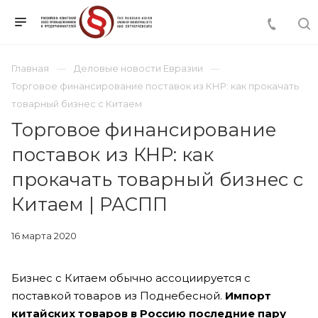
Главная
Деловые новости Евразии
Торговое финансирование поставок из КНР: как прокачать
товарный бизнес с Китаем
Торговое финансирование
поставок из КНР: как
прокачать товарный бизнес с
Китаем | РАСПП
16 марта 2020
Бизнес с Китаем обычно ассоциируется с
поставкой товаров из Поднебесной.
Импорт
китайских товаров в Россию последние пару