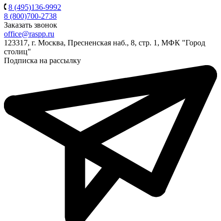
8 (495)136-9992
8 (800)700-2738
Заказать звонок
office@raspp.ru
123317, г. Москва, Пресненская наб., 8, стр. 1, МФК "Город
столиц"
Подписка на рассылку