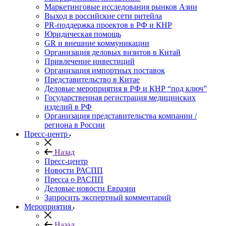
Маркетинговые исследования рынков Азии
Выход в российские сети ритейла
PR-поддержка проектов в РФ и КНР
Юридическая помощь
GR и внешние коммуникации
Организация деловых визитов в Китай
Привлечение инвестиций
Организация импортных поставок
Представительство в Китае
Деловые мероприятия в РФ и КНР “под ключ”
Государственная регистрация медицинских
изделий в РФ
Организация представительства компании /
региона в России
Пресс-центр
Назад
Пресс-центр
Новости РАСПП
Пресса о РАСПП
Деловые новости Евразии
Запросить экспертный комментарий
Мероприятия
Назад