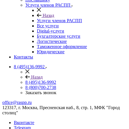
Услуги членов РАСПП
Назад
Услуги членов РАСПП
Все услуги
Digital-услуги
Бухгалтерские услуги
Логистические
Таможенное оформление
Юридические
Контакты
8 (495)136-9992
Назад
8 (495)136-9992
8 (800)700-2738
Заказать звонок
office@raspp.ru
123317, г. Москва, Пресненская наб., 8, стр. 1, МФК "Город
столиц"
Вконтакте
Telegram