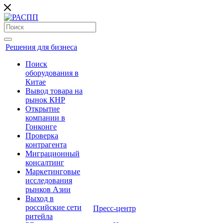
Решения для бизнеса
Поиск
оборудования в
Китае
Вывод товара на
рынок КНР
Открытие
компании в
Гонконге
Проверка
контрагента
Миграционный
консалтинг
Маркетинговые
исследования
рынков Азии
Выход в
российские сети
Пресс-центр
ритейла