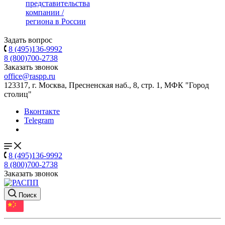
представительства
компании /
региона в России
Задать вопрос
8 (495)136-9992
8 (800)700-2738
Заказать звонок
office@raspp.ru
123317, г. Москва, Пресненская наб., 8, стр. 1, МФК "Город
столиц"
Вконтакте
Telegram
8 (495)136-9992
8 (800)700-2738
Заказать звонок
Поиск