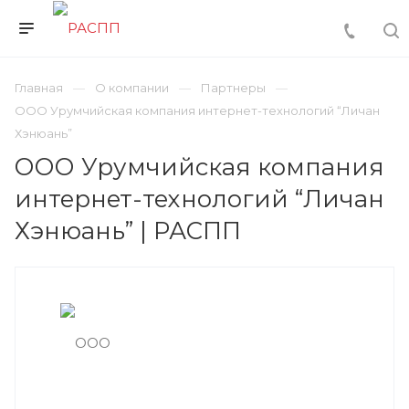
Главная
О компании
Партнеры
ООО Урумчийская компания интернет-технологий “Личан
Хэнюань”
ООО Урумчийская компания
интернет-технологий “Личан
Хэнюань” | РАСПП