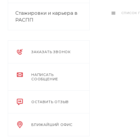
Стажировки и карьера в
СПИСОК 
РАСПП
ЗАКАЗАТЬ ЗВОНОК
НАПИСАТЬ
СООБЩЕНИЕ
ОСТАВИТЬ ОТЗЫВ
БЛИЖАЙШИЙ ОФИС