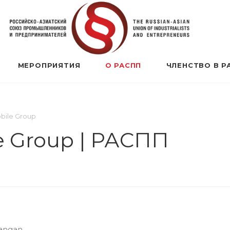
МЕРОПРИЯТИЯ
О РАСПП
ЧЛЕНСТВО В Р
bile Group
 Group | РАСПП