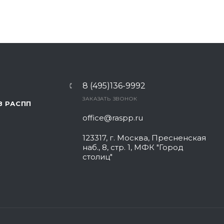
8 (495)136-9992
ЗАКАЗАТЬ ЗВОНОК
В РАСПП
office@raspp.ru
123317, г. Москва, Пресненская
наб., 8, стр. 1, МФК "Город
столиц"