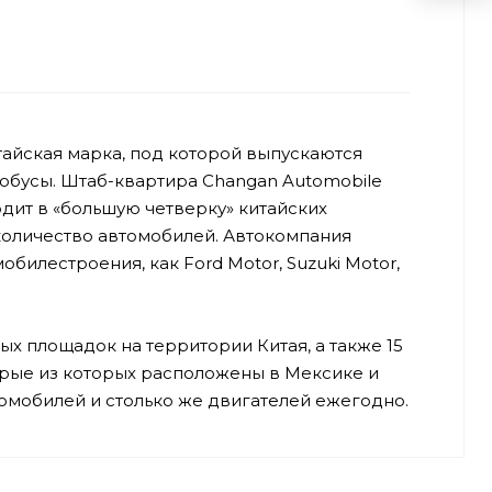
тайская марка, под которой выпускаются
тобусы. Штаб-квартира Changan Automobile
одит в «большую четверку» китайских
количество автомобилей. Автокомпания
билестроения, как Ford Motor, Suzuki Motor,
х площадок на территории Китая, а также 15
орые из которых расположены в Мексике и
омобилей и столько же двигателей ежегодно.